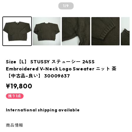
1
/9
Size【L】 STUSSY ステューシー 24SS
Embroidered V-Neck Logo Sweater ニット 茶
【中古品-良い】 30009637
¥19,800
残り1点
International shipping available
商品情報