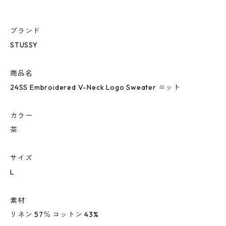
ブランド
STUSSY
商品名
24SS Embroidered V-Neck Logo Sweater ニット
カラー
茶
サイズ
L
素材
リネン 57％ コットン 43%