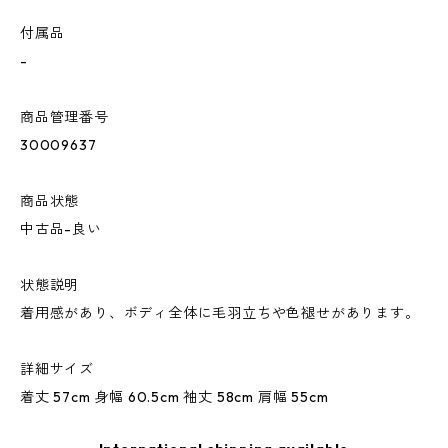
付属品
-
商品管理番号
30009637
商品状態
中古品-良い
状態説明
着用感があり、ボディ全体に毛羽立ちや色褪せがあります。
詳細サイズ
着丈 57cm 身幅 60.5cm 袖丈 58cm 肩幅 55cm