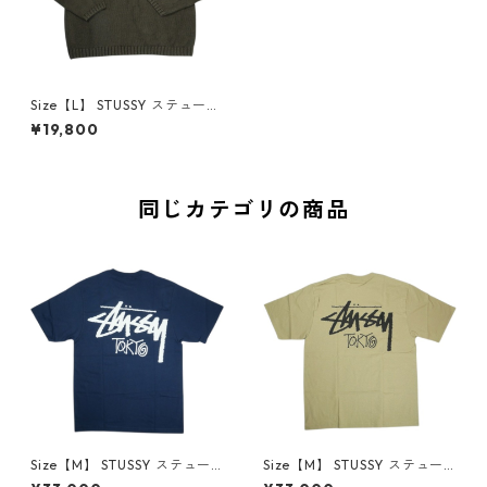
Size【L】 STUSSY ステューシ
ー 24SS Embroidered V-Nec
¥19,800
k Logo Sweater ニット 茶
【中古品-良い】 30009637
同じカテゴリの商品
Size【M】 STUSSY ステュー
Size【M】 STUSSY ステュー
シー STOCK TOKYO TEE NAV
シー STOCK TOKYO TEE KAH