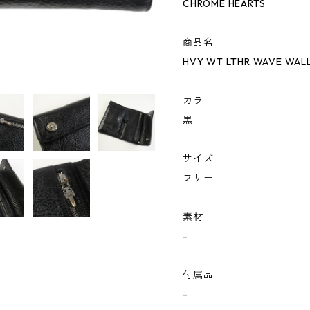
CHROME HEARTS
商品名
HVY WT LTHR WAVE W
カラー
黒
サイズ
フリー
素材
-
付属品
-