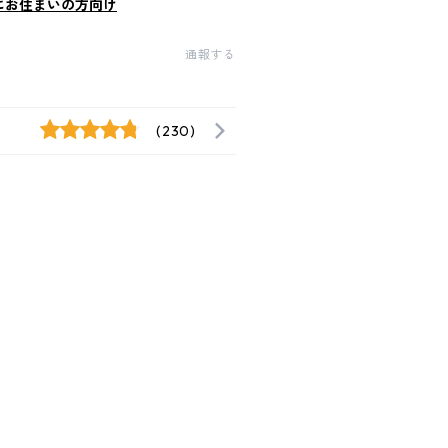
にお住まいの方向け
通報する
(230)