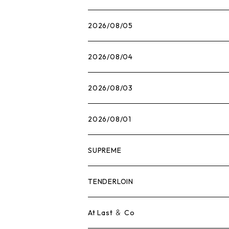
2026/08/05
2026/08/04
2026/08/03
2026/08/01
SUPREME
Tシャツ
TENDERLOIN
ロンTEE
Tシャツ
At Last ＆ Co