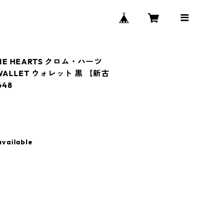
ME HEARTS クロム・ハーツ
E WALLET ウォレット 黒 【新古
48
available