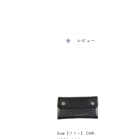
レビュー
Size【フリー】 CHRO
ME HEARTS クロム・