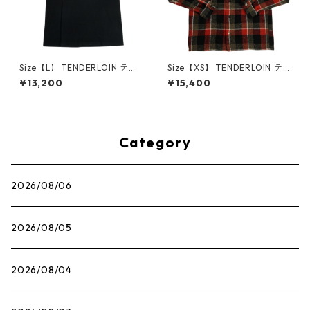
Size【L】 TENDERLOIN テン
Size【XS】 TENDERLOIN テ
ダーロイン TEE PC BLACK T
ンダーロイン WOOL CHECK
¥13,200
¥15,400
シャツ 黒 【中古品-良い】 30
SHT HB 長袖シャツ 赤 【中古
012313
品-良い】 30012326
Category
2026/08/06
2026/08/05
2026/08/04