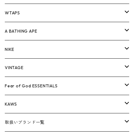
パンツ
ジャケット
シャツ
スウェット/ニット
ロンTEE
Tシャツ
WTAPS
キャップ・ハット
パンツ
ジャケット
シャツ
スウェット/ニット
ロンT
Tシャツ
A BATHING APE
バッグ
キャップ・ハット
パンツ
ジャケット
シャツ
スウェット/ニット
ロンTEE
Tシャツ
NIKE
シューズ
バッグ
キャップ・ハット
パンツ
ジャケット
シャツ
スウェット/ニット
ロンTEE
シューズ
VINTAGE
AIR JORDAN 1
小物
シューズ
バッグ
キャップ・ハット
パンツ
ジャケット
シャツ
スウェット/ニット
アパレル・小物
Tシャツ
Fear of God ESSENTIALS
AIR JORDAN 3
コラボレーション
小物
シューズ
バッグ
キャップ・ハット
パンツ
ジャケット
シャツ
ロンTEE
Tシャツ
KAWS
AIR JORDAN 4
×THE NORTH FACE
シーズンアイテム
小物
シューズ
バッグ
キャップ
パンツ
ジャケット
スウェット/ニット
ロンTEE
アパレル
取扱いブランド一覧