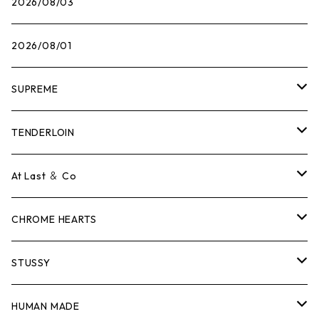
2026/08/03
2026/08/01
SUPREME
Tシャツ
TENDERLOIN
ロンTEE
Tシャツ
At Last ＆ Co
スウェット/ニット
ロンTEE
Tシャツ
CHROME HEARTS
シャツ
スウェット/ニット
ロンTEE
Tシャツ
STUSSY
ジャケット
シャツ
スウェット/ニット
ロンTEE
Tシャツ
HUMAN MADE