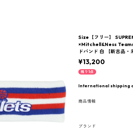
Size【フリー】 SUPR
×Mitchell&Ness Tea
ドバンド 白 【新古品・未
¥13,200
残り1点
International shipping 
商品情報
ブランド