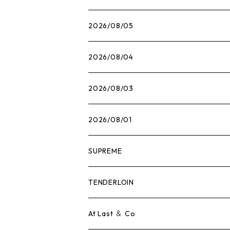
2026/08/05
2026/08/04
2026/08/03
2026/08/01
SUPREME
Tシャツ
TENDERLOIN
ロンTEE
Tシャツ
At Last ＆ Co