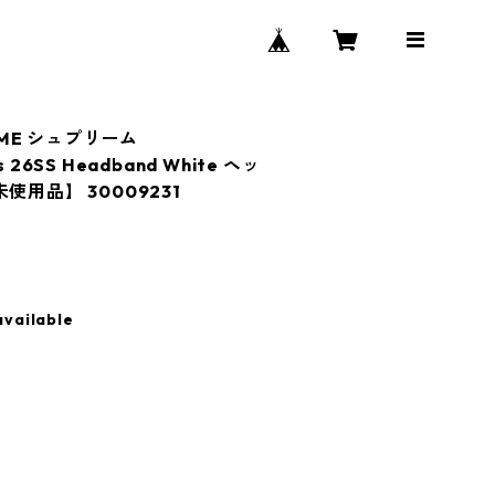
EME シュプリーム
ms 26SS Headband White ヘッ
使用品】 30009231
available