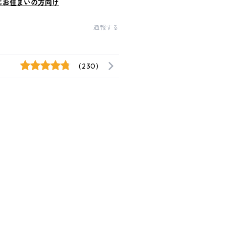
にお住まいの方向け
通報する
(230)