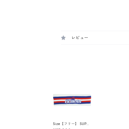
レビュー
Size【フリー】 SUPR
EME シュプリーム ×M