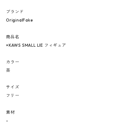
ブランド
OriginalFake
商品名
×KAWS SMALL LIE フィギュア
カラー
茶
サイズ
フリー
素材
-