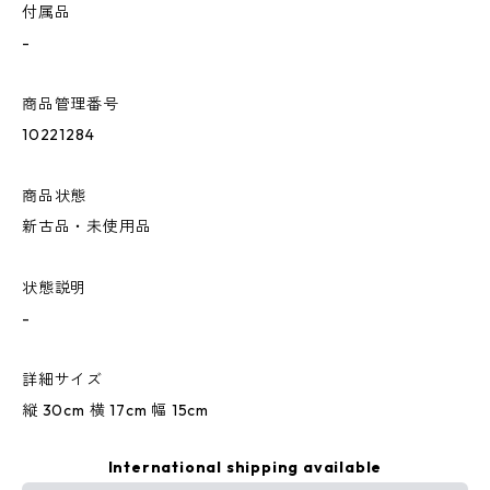
付属品
-
商品管理番号
10221284
商品状態
新古品・未使用品
状態説明
-
詳細サイズ
縦 30cm 横 17cm 幅 15cm
International shipping available