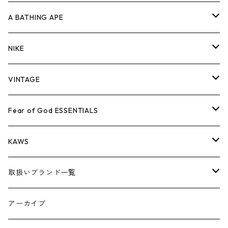
キャップ・ハット
パンツ
ジャケット
シャツ
スウェット/ニット
ロンT
Tシャツ
A BATHING APE
バッグ
キャップ・ハット
パンツ
ジャケット
シャツ
スウェット/ニット
ロンTEE
Tシャツ
NIKE
シューズ
バッグ
キャップ・ハット
パンツ
ジャケット
シャツ
スウェット/ニット
ロンTEE
シューズ
VINTAGE
AIR JORDAN 1
小物
シューズ
バッグ
キャップ・ハット
パンツ
ジャケット
シャツ
スウェット/ニット
アパレル・小物
Tシャツ
Fear of God ESSENTIALS
AIR JORDAN 3
コラボレーション
小物
シューズ
バッグ
キャップ・ハット
パンツ
ジャケット
シャツ
ロンTEE
Tシャツ
KAWS
AIR JORDAN 4
×THE NORTH FACE
シーズンアイテム
小物
シューズ
バッグ
キャップ
パンツ
ジャケット
スウェット/ニット
ロンTEE
アパレル
取扱いブランド一覧
AIR JORDAN 5
×COMME des GARCONS
26SS
BOX LOGOアイテム
小物
シューズ
バッグ
キャップ・ハット
パンツ
ジャケット
スウェット/ニット
小物
A
アーカイブ
AIR JORDAN 6