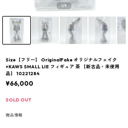
1
/9
Size【フリー】 OriginalFake オリジナルフェイク
×KAWS SMALL LIE フィギュア 茶 【新古品・未使用
品】 10221284
¥66,000
SOLD OUT
商品情報