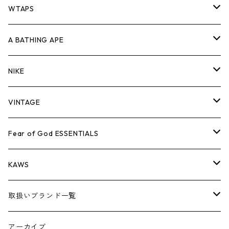
パンツ
ジャケット
シャツ
スウェット/ニット
ロンTEE
Tシャツ
WTAPS
キャップ・ハット
パンツ
ジャケット
シャツ
スウェット/ニット
ロンT
Tシャツ
A BATHING APE
バッグ
キャップ・ハット
パンツ
ジャケット
シャツ
スウェット/ニット
ロンTEE
Tシャツ
NIKE
シューズ
バッグ
キャップ・ハット
パンツ
ジャケット
シャツ
スウェット/ニット
ロンTEE
シューズ
VINTAGE
AIR JORDAN 1
小物
シューズ
バッグ
キャップ・ハット
パンツ
ジャケット
シャツ
スウェット/ニット
アパレル・小物
Tシャツ
Fear of God ESSENTIALS
AIR JORDAN 3
コラボレーション
小物
シューズ
バッグ
キャップ・ハット
パンツ
ジャケット
シャツ
ロンTEE
Tシャツ
KAWS
AIR JORDAN 4
×THE NORTH FACE
シーズンアイテム
小物
シューズ
バッグ
キャップ
パンツ
ジャケット
スウェット/ニット
ロンTEE
アパレル
取扱いブランド一覧
AIR JORDAN 5
×COMME des GARCONS
26SS
BOX LOGOアイテム
小物
シューズ
バッグ
キャップ・ハット
パンツ
ジャケット
スウェット/ニット
小物
A
アーカイブ