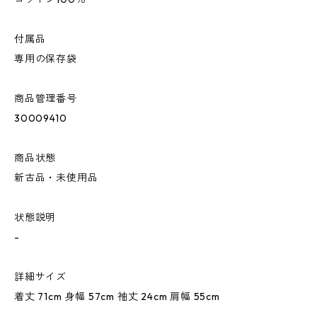
付属品
専用の保存袋
商品管理番号
30009410
商品状態
新古品・未使用品
状態説明
-
詳細サイズ
着丈 71cm 身幅 57cm 袖丈 24cm 肩幅 55cm