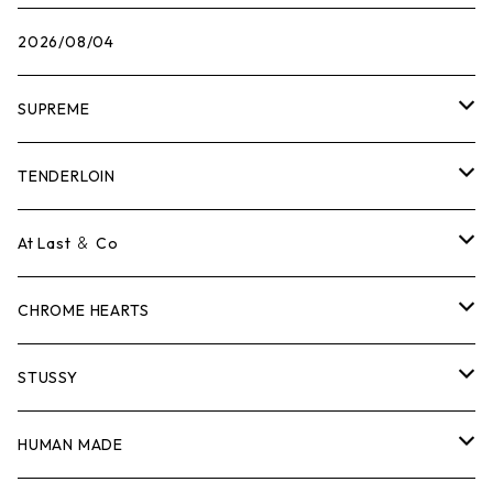
2026/08/04
SUPREME
Tシャツ
TENDERLOIN
ロンTEE
Tシャツ
At Last ＆ Co
スウェット/ニット
ロンTEE
Tシャツ
CHROME HEARTS
シャツ
スウェット/ニット
ロンTEE
Tシャツ
STUSSY
ジャケット
シャツ
スウェット/ニット
ロンTEE
Tシャツ
HUMAN MADE