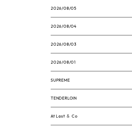
2026/08/05
2026/08/04
2026/08/03
2026/08/01
SUPREME
Tシャツ
TENDERLOIN
ロンTEE
Tシャツ
At Last ＆ Co