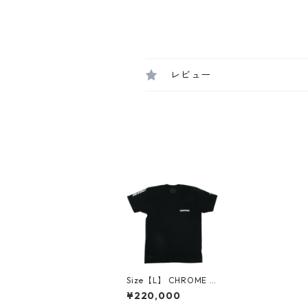
レビュー
Size【L】 CHROME H
EARTS クロム・ハーツ
¥220,000
CEMETARY CROSS TE