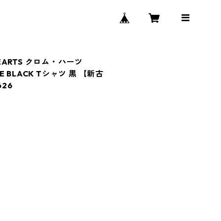
HEARTS クロム・ハーツ
EE BLACK Tシャツ 黒 【新古
26