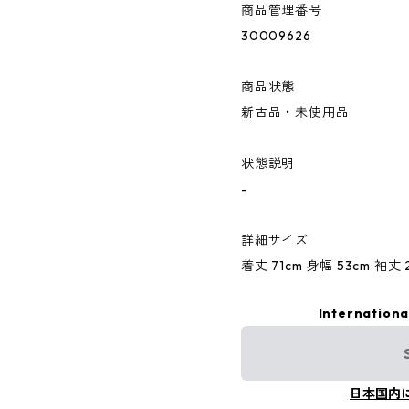
商品管理番号
30009626
商品状態
新古品・未使用品
状態説明
-
詳細サイズ
着丈 71cm 身幅 53cm 袖丈 2
Internationa
日本国内