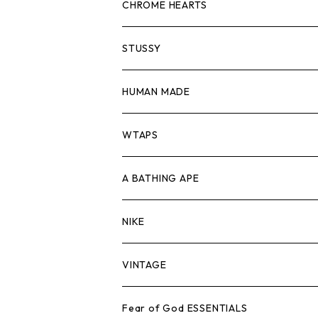
スウェット/ニット
ロンTEE
Tシャツ
CHROME HEARTS
シャツ
スウェット/ニット
ロンTEE
Tシャツ
STUSSY
ジャケット
シャツ
スウェット/ニット
ロンTEE
Tシャツ
HUMAN MADE
パンツ
ジャケット
シャツ
スウェット/ニット
ロンTEE
Tシャツ
WTAPS
キャップ・ハット
パンツ
ジャケット
シャツ
スウェット/ニット
ロンT
Tシャツ
A BATHING APE
バッグ
キャップ・ハット
パンツ
ジャケット
シャツ
スウェット/ニット
ロンTEE
Tシャツ
NIKE
シューズ
バッグ
キャップ・ハット
パンツ
ジャケット
シャツ
スウェット/ニット
ロンTEE
シューズ
VINTAGE
AIR JORDAN 1
小物
シューズ
バッグ
キャップ・ハット
パンツ
ジャケット
シャツ
スウェット/ニット
アパレル・小物
Tシャツ
Fear of God ESSENTIALS