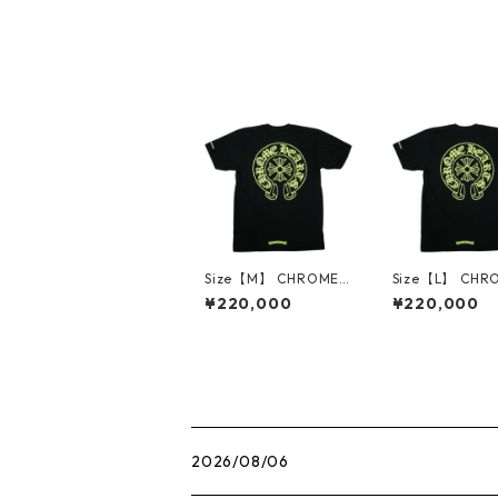
E BLACK Tシャツ 黒
【新古品・未使用品】
30009626
Size【M】 CHROME
Size【L】 CHR
HEARTS クロム・ハー
EARTS クロム
¥220,000
¥220,000
ツ HORSESHOE S/S T
HORSESHOE S/
EE BLACK/NEON YEL
BLACK/NEON Y
LOW Tシャツ 黒 【新
W Tシャツ 黒 
古品・未使用品】 30
品・未使用品】 3
014535
4532
2026/08/06