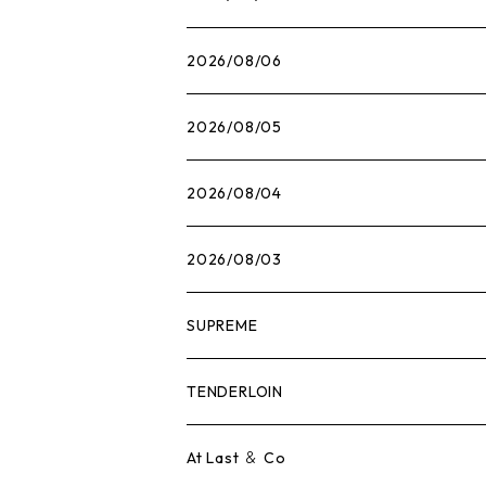
2026/08/06
2026/08/05
2026/08/04
2026/08/03
SUPREME
Tシャツ
TENDERLOIN
ロンTEE
Tシャツ
At Last ＆ Co