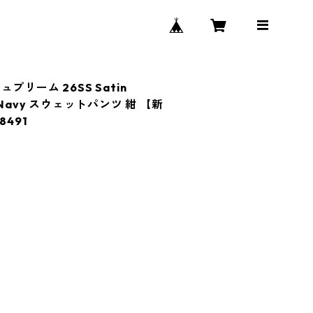
シュプリーム 26SS Satin
nt Navy スウェットパンツ 紺 【新
8491