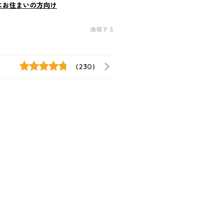
にお住まいの方向け
通報する
(230)