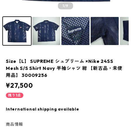
1
/9
Size【L】 SUPREME シュプリーム ×Nike 24SS
Mesh S/S Shirt Navy 半袖シャツ 紺 【新古品・未使
用品】 30009256
¥27,500
残り1点
International shipping available
商品情報