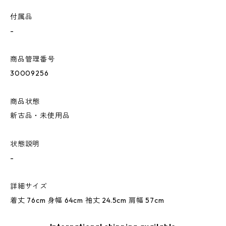
付属品
-
商品管理番号
30009256
商品状態
新古品・未使用品
状態説明
-
詳細サイズ
着丈 76cm 身幅 64cm 袖丈 24.5cm 肩幅 57cm