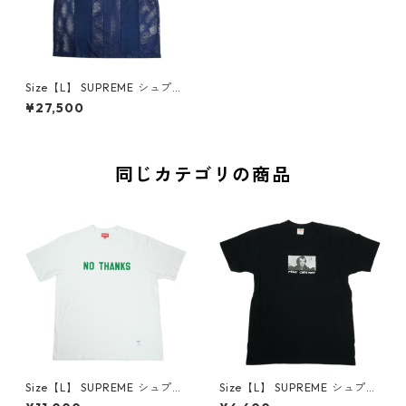
Size【L】 SUPREME シュプリ
ーム ×Nike 24SS Mesh S/S Sh
¥27,500
irt Navy 半袖シャツ 紺 【新古
品・未使用品】 30009256
同じカテゴリの商品
Size【L】 SUPREME シュプリ
Size【L】 SUPREME シュプリ
ーム 21FW No Thanks S/S To
ーム 15AW Merry Christmas