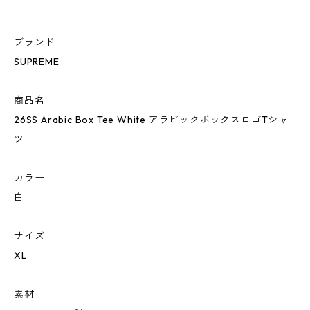
ブランド
SUPREME
商品名
26SS Arabic Box Tee White アラビックボックスロゴTシャ
ツ
カラー
白
サイズ
XL
素材