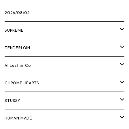
2026/08/04
SUPREME
Tシャツ
TENDERLOIN
ロンTEE
Tシャツ
At Last ＆ Co
スウェット/ニット
ロンTEE
Tシャツ
CHROME HEARTS
シャツ
スウェット/ニット
ロンTEE
Tシャツ
STUSSY
ジャケット
シャツ
スウェット/ニット
ロンTEE
Tシャツ
HUMAN MADE