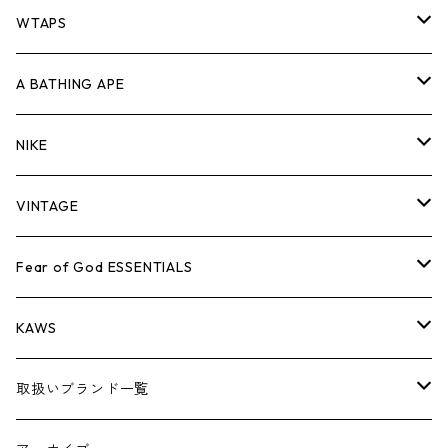
パンツ
ジャケット
シャツ
スウェット/ニット
ロンTEE
Tシャツ
WTAPS
キャップ・ハット
パンツ
ジャケット
シャツ
スウェット/ニット
ロンT
Tシャツ
A BATHING APE
バッグ
キャップ・ハット
パンツ
ジャケット
シャツ
スウェット/ニット
ロンTEE
Tシャツ
NIKE
シューズ
バッグ
キャップ・ハット
パンツ
ジャケット
シャツ
スウェット/ニット
ロンTEE
シューズ
VINTAGE
AIR JORDAN 1
小物
シューズ
バッグ
キャップ・ハット
パンツ
ジャケット
シャツ
スウェット/ニット
アパレル・小物
Tシャツ
Fear of God ESSENTIALS
AIR JORDAN 3
コラボレーション
小物
シューズ
バッグ
キャップ・ハット
パンツ
ジャケット
シャツ
ロンTEE
Tシャツ
KAWS
AIR JORDAN 4
×THE NORTH FACE
シーズンアイテム
小物
シューズ
バッグ
キャップ
パンツ
ジャケット
スウェット/ニット
ロンTEE
アパレル
取扱いブランド一覧
AIR JORDAN 5
×COMME des GARCONS
26SS