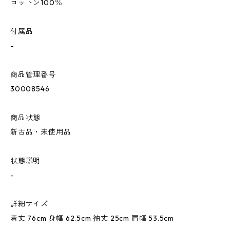
コットン100％
付属品
-
商品管理番号
30008546
商品状態
新古品・未使用品
状態説明
-
詳細サイズ
着丈 76cm 身幅 62.5cm 袖丈 25cm 肩幅 53.5cm