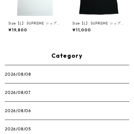
Size【L】 SUPREME シュプリ
Size【L】 SUPREME シュプリ
ーム 25SS Mouse Tee White
ーム ×The Exorcist 25FW Mo
¥19,800
¥11,000
Tシャツ 白 【新古品・未使用
ther L/S Tee Black ロンT 黒
品】 30014661
【中古品-良い】 30014666
Category
2026/08/08
2026/08/07
2026/08/06
2026/08/05