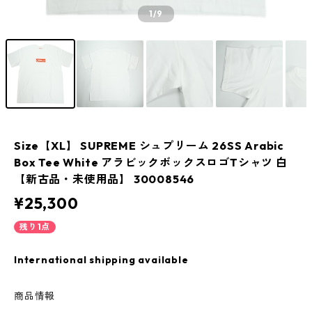
1
/9
Size【XL】 SUPREME シュプリーム 26SS Arabic
Box Tee White アラビックボックスロゴTシャツ 白
【新古品・未使用品】 30008546
¥25,300
残り1点
International shipping available
商品情報