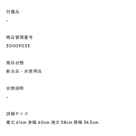
付属品
-
商品管理番号
30009033
商品状態
新古品・未使用品
状態説明
-
詳細サイズ
着丈 61cm 身幅 60cm 袖丈 58cm 肩幅 54.5cm