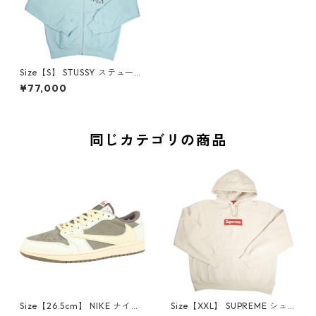
Size【S】 STUSSY ステューシ
ー STOCK TOKYO ZIP HOOD
¥77,000
SKY BLUE 東京限定ジップパー
カー 水色 【新古品・未使用
品】 30009033
同じカテゴリの商品
Size【26.5cm】 NIKE ナイキ
Size【XXL】 SUPREME シュ