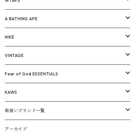
パンツ
ジャケット
シャツ
スウェット/ニット
ロンTEE
Tシャツ
WTAPS
キャップ・ハット
パンツ
ジャケット
シャツ
スウェット/ニット
ロンT
Tシャツ
A BATHING APE
バッグ
キャップ・ハット
パンツ
ジャケット
シャツ
スウェット/ニット
ロンTEE
Tシャツ
NIKE
シューズ
バッグ
キャップ・ハット
パンツ
ジャケット
シャツ
スウェット/ニット
ロンTEE
シューズ
VINTAGE
AIR JORDAN 1
小物
シューズ
バッグ
キャップ・ハット
パンツ
ジャケット
シャツ
スウェット/ニット
アパレル・小物
Tシャツ
Fear of God ESSENTIALS
AIR JORDAN 3
コラボレーション
小物
シューズ
バッグ
キャップ・ハット
パンツ
ジャケット
シャツ
ロンTEE
Tシャツ
KAWS
AIR JORDAN 4
×THE NORTH FACE
シーズンアイテム
小物
シューズ
バッグ
キャップ
パンツ
ジャケット
スウェット/ニット
ロンTEE
アパレル
取扱いブランド一覧
AIR JORDAN 5
×COMME des GARCONS
26SS
BOX LOGOアイテム
小物
シューズ
バッグ
キャップ・ハット
パンツ
ジャケット
スウェット/ニット
小物
A
アーカイブ