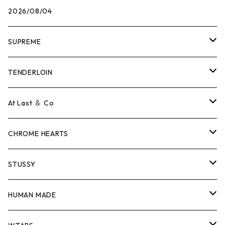
2026/08/04
SUPREME
Tシャツ
TENDERLOIN
ロンTEE
Tシャツ
At Last ＆ Co
スウェット/ニット
ロンTEE
Tシャツ
CHROME HEARTS
シャツ
スウェット/ニット
ロンTEE
Tシャツ
STUSSY
ジャケット
シャツ
スウェット/ニット
ロンTEE
Tシャツ
HUMAN MADE