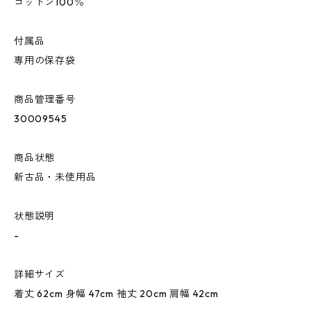
コットン100％
付属品
専用の保存袋
商品管理番号
30009545
商品状態
新古品・未使用品
状態説明
-
詳細サイズ
着丈 62cm 身幅 47cm 袖丈 20cm 肩幅 42cm