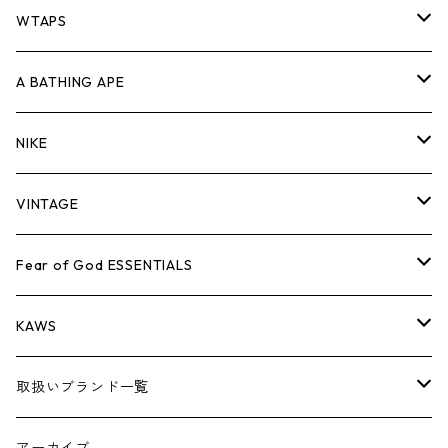
パンツ
ジャケット
シャツ
スウェット/ニット
ロンTEE
Tシャツ
WTAPS
キャップ・ハット
パンツ
ジャケット
シャツ
スウェット/ニット
ロンT
Tシャツ
A BATHING APE
バッグ
キャップ・ハット
パンツ
ジャケット
シャツ
スウェット/ニット
ロンTEE
Tシャツ
NIKE
シューズ
バッグ
キャップ・ハット
パンツ
ジャケット
シャツ
スウェット/ニット
ロンTEE
シューズ
VINTAGE
AIR JORDAN 1
小物
シューズ
バッグ
キャップ・ハット
パンツ
ジャケット
シャツ
スウェット/ニット
アパレル・小物
Tシャツ
Fear of God ESSENTIALS
AIR JORDAN 3
コラボレーション
小物
シューズ
バッグ
キャップ・ハット
パンツ
ジャケット
シャツ
ロンTEE
Tシャツ
KAWS
AIR JORDAN 4
×THE NORTH FACE
シーズンアイテム
小物
シューズ
バッグ
キャップ
パンツ
ジャケット
スウェット/ニット
ロンTEE
アパレル
取扱いブランド一覧
AIR JORDAN 5
×COMME des GARCONS
26SS
BOX LOGOアイテム
小物
シューズ
バッグ
キャップ・ハット
パンツ
ジャケット
スウェット/ニット
小物
A