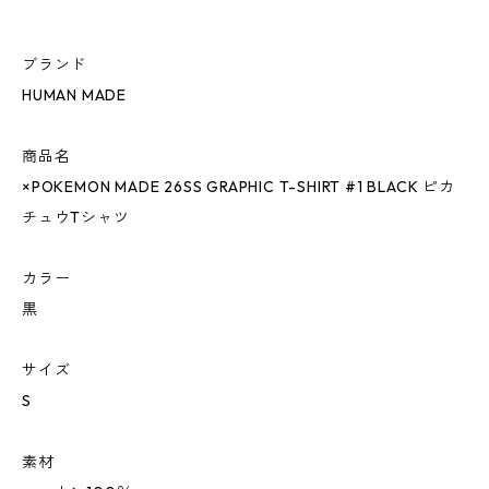
ブランド
HUMAN MADE
商品名
×POKEMON MADE 26SS GRAPHIC T-SHIRT #1 BLACK ピカ
チュウTシャツ
カラー
黒
サイズ
S
素材