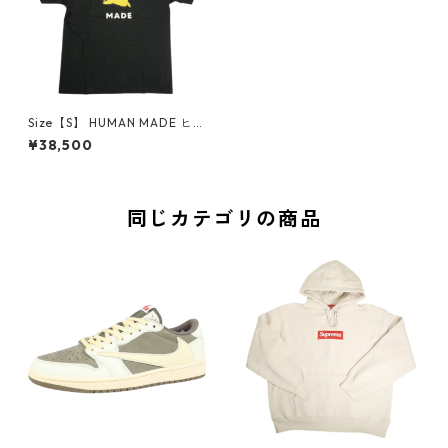
Size【S】 HUMAN MADE ヒュ
ーマンメイド ×POKEMON MA
¥38,500
DE 26SS GRAPHIC T-SHIRT
＃1 BLACK ピカチュウTシャツ
黒 【新古品・未使用品】 300
09545
同じカテゴリの商品