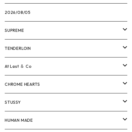
2026/08/05
SUPREME
Tシャツ
TENDERLOIN
ロンTEE
Tシャツ
At Last ＆ Co
スウェット/ニット
ロンTEE
Tシャツ
CHROME HEARTS
シャツ
スウェット/ニット
ロンTEE
Tシャツ
STUSSY
ジャケット
シャツ
スウェット/ニット
ロンTEE
Tシャツ
HUMAN MADE