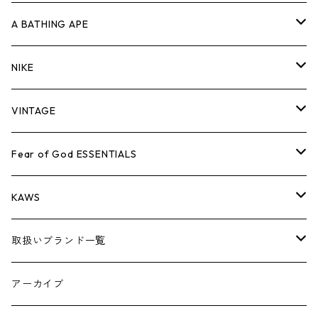
キャップ・ハット
パンツ
ジャケット
シャツ
スウェット/ニット
ロンT
Tシャツ
A BATHING APE
バッグ
キャップ・ハット
パンツ
ジャケット
シャツ
スウェット/ニット
ロンTEE
Tシャツ
NIKE
シューズ
バッグ
キャップ・ハット
パンツ
ジャケット
シャツ
スウェット/ニット
ロンTEE
シューズ
VINTAGE
AIR JORDAN 1
小物
シューズ
バッグ
キャップ・ハット
パンツ
ジャケット
シャツ
スウェット/ニット
アパレル・小物
Tシャツ
Fear of God ESSENTIALS
AIR JORDAN 3
コラボレーション
小物
シューズ
バッグ
キャップ・ハット
パンツ
ジャケット
シャツ
ロンTEE
Tシャツ
KAWS
AIR JORDAN 4
×THE NORTH FACE
シーズンアイテム
小物
シューズ
バッグ
キャップ
パンツ
ジャケット
スウェット/ニット
ロンTEE
アパレル
取扱いブランド一覧
AIR JORDAN 5
×COMME des GARCONS
26SS
BOX LOGOアイテム
小物
シューズ
バッグ
キャップ・ハット
パンツ
ジャケット
スウェット/ニット
小物
A
アーカイブ
AIR JORDAN 6