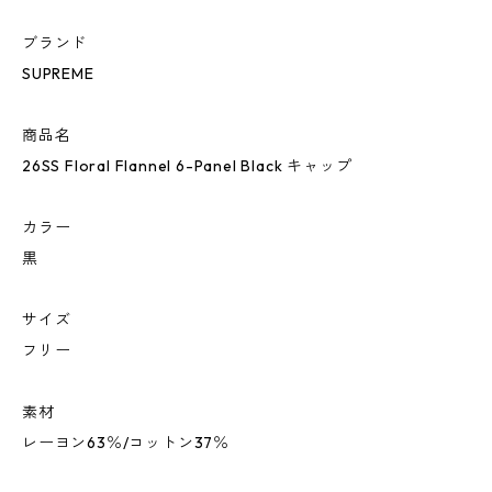
ブランド
SUPREME
商品名
26SS Floral Flannel 6-Panel Black キャップ
カラー
黒
サイズ
フリー
素材
レーヨン63％/コットン37％