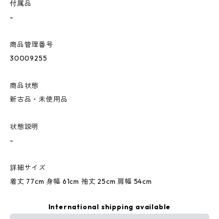
付属品
-
商品管理番号
30009255
商品状態
新古品・未使用品
状態説明
-
詳細サイズ
着丈 77cm 身幅 61cm 袖丈 25cm 肩幅 54cm
International shipping available