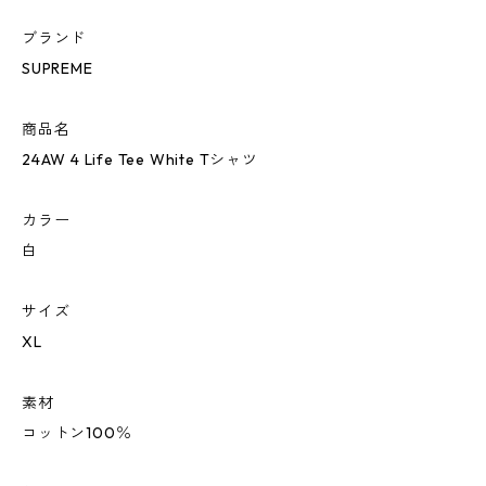
ブランド
SUPREME
商品名
24AW 4 Life Tee White Tシャツ
カラー
白
サイズ
XL
素材
コットン100％