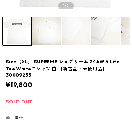
1
/9
Size【XL】 SUPREME シュプリーム 24AW 4 Life
Tee White Tシャツ 白 【新古品・未使用品】
30009255
¥19,800
SOLD OUT
商品情報