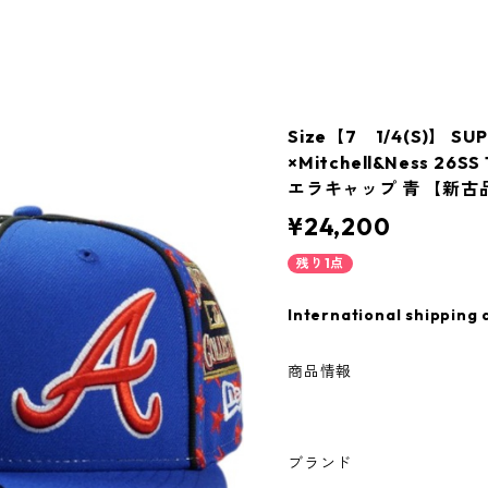
Size【7 1/4(S)】 
×Mitchell&Ness 26SS
エラキャップ 青 【新古品
¥24,200
残り1点
International shipping 
商品情報
ブランド