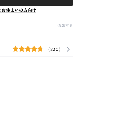
にお住まいの方向け
通報する
(230)