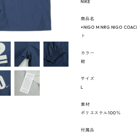
NIKE
商品名
×NIGO M NRG NIGO CO
ト
カラー
紺
サイズ
L
素材
ポリエステル100％
付属品