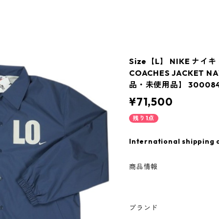
Size【L】 NIKE ナイキ 
COACHES JACKET
品・未使用品】 300084
¥71,500
残り1点
International shipping 
商品情報
ブランド