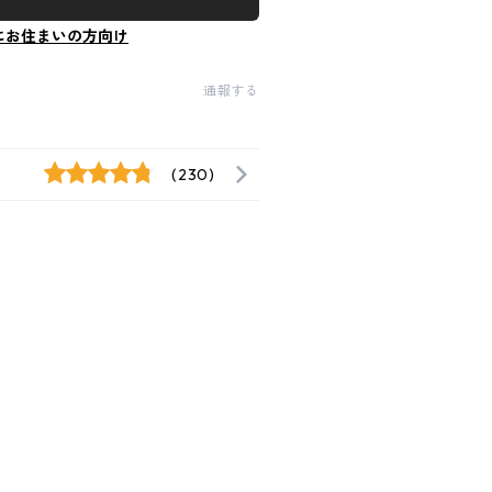
にお住まいの方向け
通報する
(230)