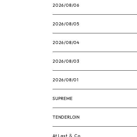
2026/08/06
2026/08/05
2026/08/04
2026/08/03
2026/08/01
SUPREME
Tシャツ
TENDERLOIN
ロンTEE
Tシャツ
At Last ＆ Co