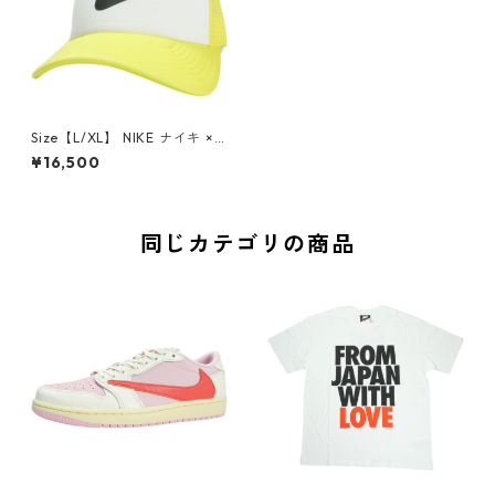
Size【L/XL】 NIKE ナイキ ×N
IGO HAT YELLOW the Desig
¥16,500
n Museum会場限定メッシュ
キャップ 黄 【新古品・未使用
品】 30008465
同じカテゴリの商品