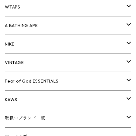
パンツ
ジャケット
シャツ
スウェット/ニット
ロンTEE
Tシャツ
WTAPS
キャップ・ハット
パンツ
ジャケット
シャツ
スウェット/ニット
ロンT
Tシャツ
A BATHING APE
バッグ
キャップ・ハット
パンツ
ジャケット
シャツ
スウェット/ニット
ロンTEE
Tシャツ
NIKE
シューズ
バッグ
キャップ・ハット
パンツ
ジャケット
シャツ
スウェット/ニット
ロンTEE
シューズ
VINTAGE
AIR JORDAN 1
小物
シューズ
バッグ
キャップ・ハット
パンツ
ジャケット
シャツ
スウェット/ニット
アパレル・小物
Tシャツ
Fear of God ESSENTIALS
AIR JORDAN 3
コラボレーション
小物
シューズ
バッグ
キャップ・ハット
パンツ
ジャケット
シャツ
ロンTEE
Tシャツ
KAWS
AIR JORDAN 4
×THE NORTH FACE
シーズンアイテム
小物
シューズ
バッグ
キャップ
パンツ
ジャケット
スウェット/ニット
ロンTEE
アパレル
取扱いブランド一覧
AIR JORDAN 5
×COMME des GARCONS
26SS