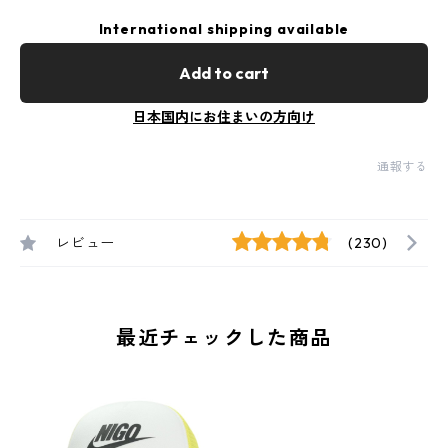
International shipping available
Add to cart
日本国内にお住まいの方向け
通報する
レビュー
(230)
最近チェックした商品