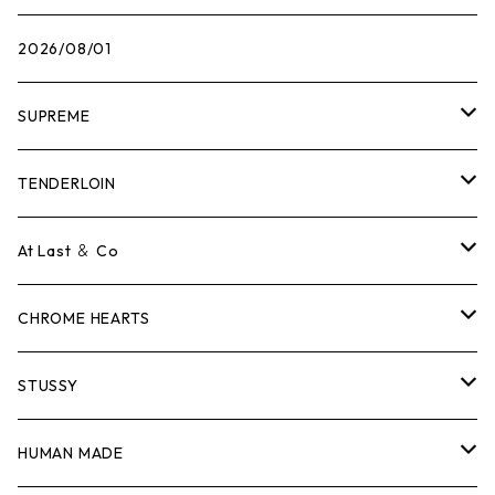
2026/08/01
SUPREME
Tシャツ
TENDERLOIN
ロンTEE
Tシャツ
At Last ＆ Co
スウェット/ニット
ロンTEE
Tシャツ
CHROME HEARTS
シャツ
スウェット/ニット
ロンTEE
Tシャツ
STUSSY
ジャケット
シャツ
スウェット/ニット
ロンTEE
Tシャツ
HUMAN MADE