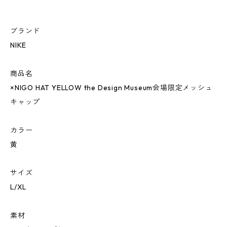
ブランド
NIKE
商品名
×NIGO HAT YELLOW the Design Museum会場限定メッシュ
キャップ
カラー
黄
サイズ
L/XL
素材