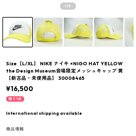
1
/9
Size【L/XL】 NIKE ナイキ ×NIGO HAT YELLOW
the Design Museum会場限定メッシュキャップ 黄
【新古品・未使用品】 30008465
¥16,500
残り1点
International shipping available
商品情報