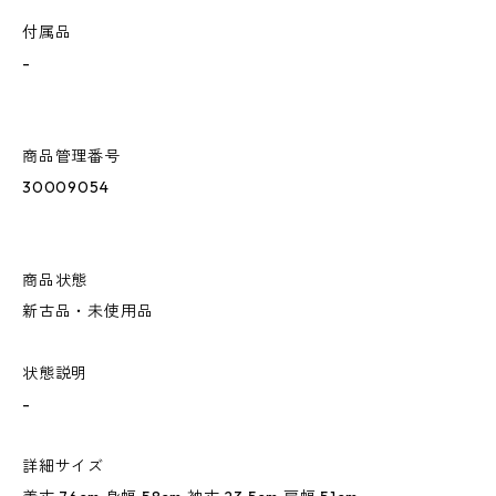
付属品
-
商品管理番号
30009054
商品状態
新古品・未使用品
状態説明
-
詳細サイズ