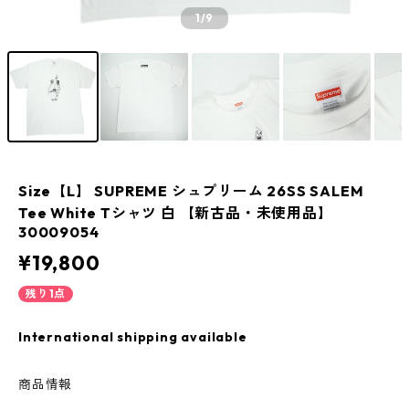
1
/9
Size【L】 SUPREME シュプリーム 26SS SALEM
Tee White Tシャツ 白 【新古品・未使用品】
30009054
¥19,800
残り1点
International shipping available
商品情報