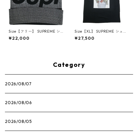
Size【フリー】 SUPREME シ
Size【XL】 SUPREME シュプ
ュプリーム 25FW Studded K
リーム 22AW Andre 3000 T
¥22,000
¥27,500
nockout Big Logo Beanie Bl
ee Black Tシャツ 黒 【新古
ack ビーニー 黒 【新古品・未
品・未使用品】 30014575
使用品】 30014489
Category
2026/08/07
2026/08/06
2026/08/05