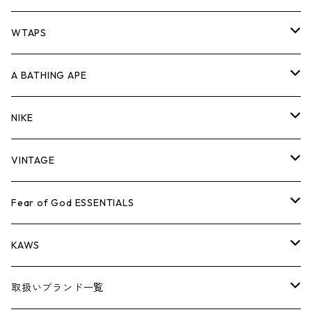
パンツ
ジャケット
シャツ
スウェット/ニット
ロンTEE
Tシャツ
WTAPS
キャップ・ハット
パンツ
ジャケット
シャツ
スウェット/ニット
ロンT
Tシャツ
A BATHING APE
バッグ
キャップ・ハット
パンツ
ジャケット
シャツ
スウェット/ニット
ロンTEE
Tシャツ
NIKE
シューズ
バッグ
キャップ・ハット
パンツ
ジャケット
シャツ
スウェット/ニット
ロンTEE
シューズ
VINTAGE
AIR JORDAN 1
小物
シューズ
バッグ
キャップ・ハット
パンツ
ジャケット
シャツ
スウェット/ニット
アパレル・小物
Tシャツ
Fear of God ESSENTIALS
AIR JORDAN 3
コラボレーション
小物
シューズ
バッグ
キャップ・ハット
パンツ
ジャケット
シャツ
ロンTEE
Tシャツ
KAWS
AIR JORDAN 4
×THE NORTH FACE
シーズンアイテム
小物
シューズ
バッグ
キャップ
パンツ
ジャケット
スウェット/ニット
ロンTEE
アパレル
取扱いブランド一覧