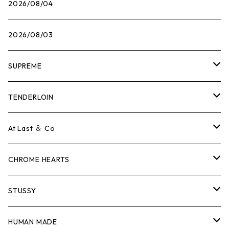
2026/08/04
2026/08/03
SUPREME
Tシャツ
TENDERLOIN
ロンTEE
Tシャツ
At Last ＆ Co
スウェット/ニット
ロンTEE
Tシャツ
CHROME HEARTS
シャツ
スウェット/ニット
ロンTEE
Tシャツ
STUSSY
ジャケット
シャツ
スウェット/ニット
ロンTEE
Tシャツ
HUMAN MADE