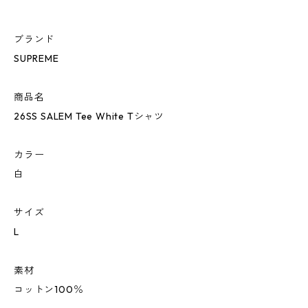
ブランド
SUPREME
商品名
26SS SALEM Tee White Tシャツ
カラー
白
サイズ
L
素材
コットン100％