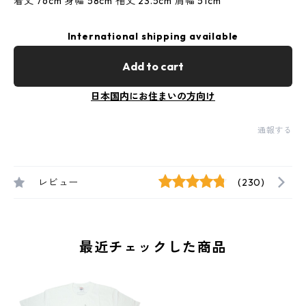
着丈 76cm 身幅 58cm 袖丈 23.5cm 肩幅 51cm
International shipping available
Add to cart
日本国内にお住まいの方向け
通報する
レビュー
(230)
最近チェックした商品