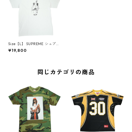
Size【L】 SUPREME シュプリ
ーム 26SS SALEM Tee White
¥19,800
Tシャツ 白 【新古品・未使用
品】 30009054
同じカテゴリの商品