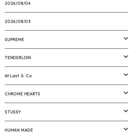
2026/08/04
2026/08/03
SUPREME
Tシャツ
TENDERLOIN
ロンTEE
Tシャツ
At Last ＆ Co
スウェット/ニット
ロンTEE
Tシャツ
CHROME HEARTS
シャツ
スウェット/ニット
ロンTEE
Tシャツ
STUSSY
ジャケット
シャツ
スウェット/ニット
ロンTEE
Tシャツ
HUMAN MADE