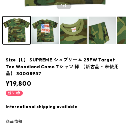
1
/9
Size【L】 SUPREME シュプリーム 25FW Target
Tee Woodland Camo Tシャツ 緑 【新古品・未使用
品】 30008957
¥19,800
残り1点
International shipping available
商品情報