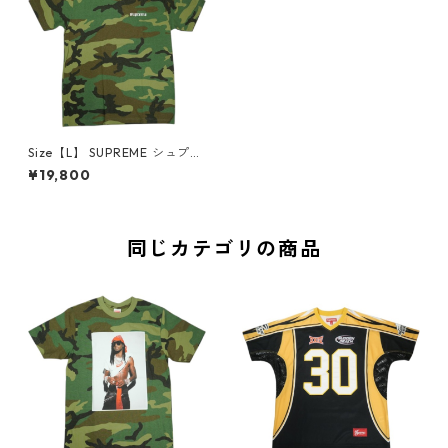
Size【L】 SUPREME シュプリ
ーム 25FW Target Tee Wood
¥19,800
land Camo Tシャツ 緑 【新古
品・未使用品】 30008957
同じカテゴリの商品