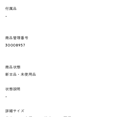
付属品
-
商品管理番号
30008957
商品状態
新古品・未使用品
状態説明
-
詳細サイズ