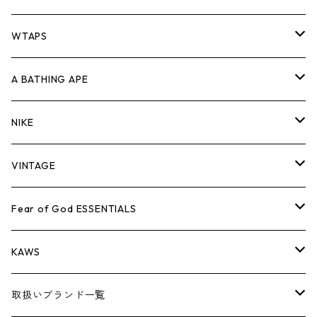
パンツ
ジャケット
シャツ
スウェット/ニット
ロンTEE
Tシャツ
WTAPS
キャップ・ハット
パンツ
ジャケット
シャツ
スウェット/ニット
ロンT
Tシャツ
A BATHING APE
バッグ
キャップ・ハット
パンツ
ジャケット
シャツ
スウェット/ニット
ロンTEE
Tシャツ
NIKE
シューズ
バッグ
キャップ・ハット
パンツ
ジャケット
シャツ
スウェット/ニット
ロンTEE
シューズ
VINTAGE
AIR JORDAN 1
小物
シューズ
バッグ
キャップ・ハット
パンツ
ジャケット
シャツ
スウェット/ニット
アパレル・小物
Tシャツ
Fear of God ESSENTIALS
AIR JORDAN 3
コラボレーション
小物
シューズ
バッグ
キャップ・ハット
パンツ
ジャケット
シャツ
ロンTEE
Tシャツ
KAWS
AIR JORDAN 4
×THE NORTH FACE
シーズンアイテム
小物
シューズ
バッグ
キャップ
パンツ
ジャケット
スウェット/ニット
ロンTEE
アパレル
取扱いブランド一覧