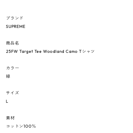
ブランド
SUPREME
商品名
25FW Target Tee Woodland Camo Tシャツ
カラー
緑
サイズ
L
素材
コットン100％