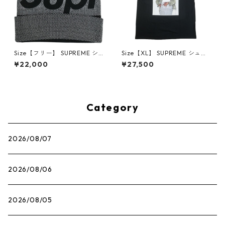
Size【フリー】 SUPREME シ
Size【XL】 SUPREME シュプ
ュプリーム 25FW Studded K
リーム 22AW Andre 3000 T
¥22,000
¥27,500
nockout Big Logo Beanie Bl
ee Black Tシャツ 黒 【新古
ack ビーニー 黒 【新古品・未
品・未使用品】 30014575
使用品】 30014489
Category
2026/08/07
2026/08/06
2026/08/05