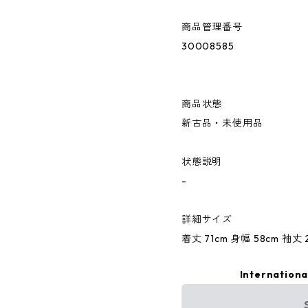
商品管理番号
30008585
商品状態
新古品・未使用品
状態説明
-
詳細サイズ
着丈 71cm 身幅 58cm 袖丈 2
Internationa