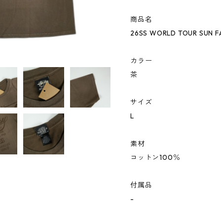
商品名
26SS WORLD TOUR SUN 
カラー
茶
サイズ
L
素材
コットン100％
付属品
-