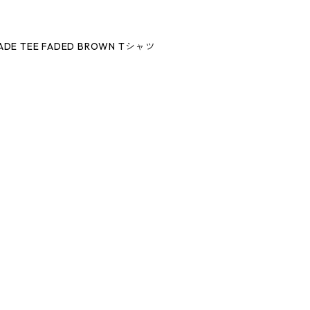
FADE TEE FADED BROWN Tシャツ