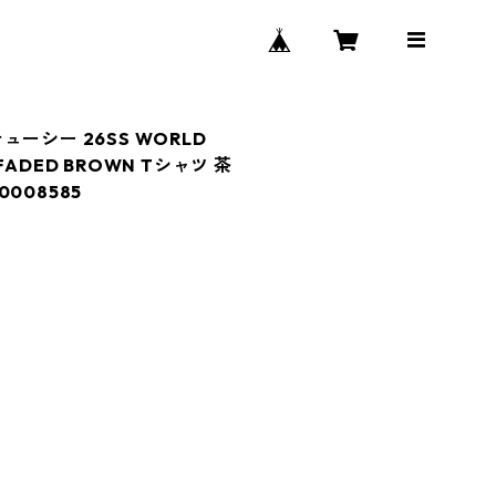
ステューシー 26SS WORLD
E FADED BROWN Tシャツ 茶
008585