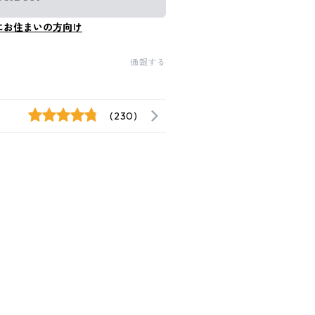
にお住まいの方向け
通報する
(230)