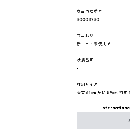
商品管理番号
30008730
商品状態
新古品・未使用品
状態説明
-
詳細サイズ
着丈 61cm 身幅 59cm 袖丈 
Internationa