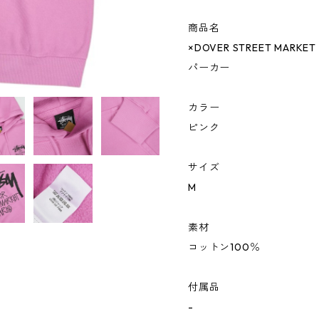
商品名
×DOVER STREET MARKET 
パーカー
カラー
ピンク
サイズ
M
素材
コットン100％
付属品
-