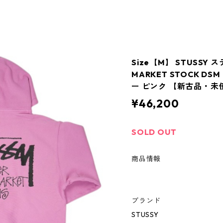
Size【M】 STUSSY 
MARKET STOCK DSM 
ー ピンク 【新古品・未使
¥46,200
SOLD OUT
商品情報
ブランド
STUSSY