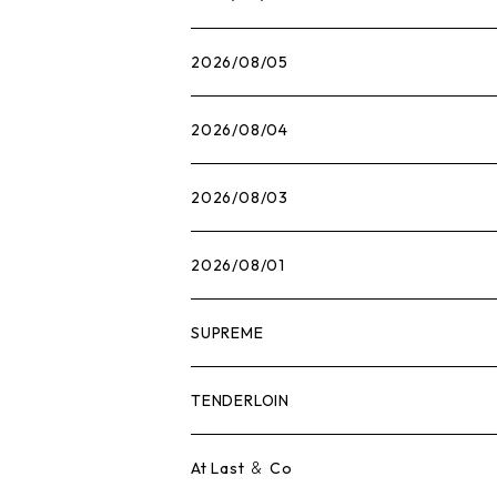
2026/08/05
2026/08/04
2026/08/03
2026/08/01
SUPREME
Tシャツ
TENDERLOIN
ロンTEE
Tシャツ
At Last ＆ Co