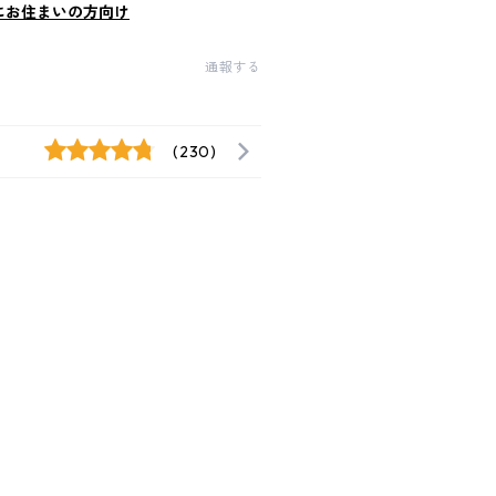
にお住まいの方向け
通報する
(230)