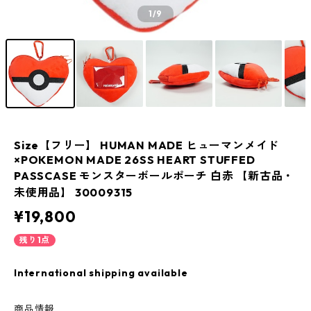
1
/9
Size【フリー】 HUMAN MADE ヒューマンメイド
×POKEMON MADE 26SS HEART STUFFED
PASSCASE モンスターボールポーチ 白赤 【新古品・
未使用品】 30009315
¥19,800
残り1点
International shipping available
商品情報