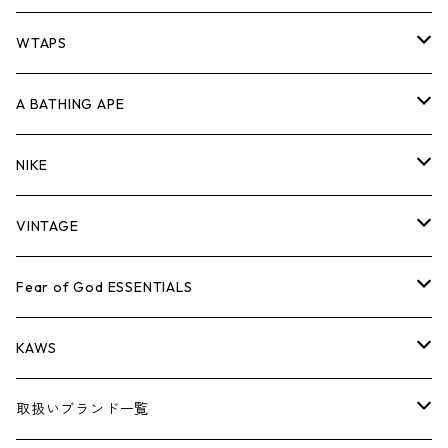
パンツ
ジャケット
シャツ
スウェット/ニット
ロンTEE
Tシャツ
WTAPS
キャップ・ハット
パンツ
ジャケット
シャツ
スウェット/ニット
ロンT
Tシャツ
A BATHING APE
バッグ
キャップ・ハット
パンツ
ジャケット
シャツ
スウェット/ニット
ロンTEE
Tシャツ
NIKE
シューズ
バッグ
キャップ・ハット
パンツ
ジャケット
シャツ
スウェット/ニット
ロンTEE
シューズ
VINTAGE
AIR JORDAN 1
小物
シューズ
バッグ
キャップ・ハット
パンツ
ジャケット
シャツ
スウェット/ニット
アパレル・小物
Tシャツ
Fear of God ESSENTIALS
AIR JORDAN 3
コラボレーション
小物
シューズ
バッグ
キャップ・ハット
パンツ
ジャケット
シャツ
ロンTEE
Tシャツ
KAWS
AIR JORDAN 4
×THE NORTH FACE
シーズンアイテム
小物
シューズ
バッグ
キャップ
パンツ
ジャケット
スウェット/ニット
ロンTEE
アパレル
取扱いブランド一覧