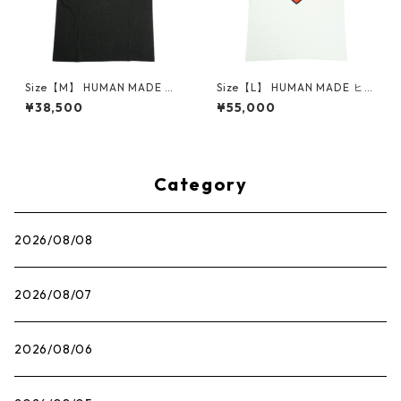
Size【M】 HUMAN MADE ヒ
Size【L】 HUMAN MADE ヒュ
ューマンメイド ×POKEMON
ーマンメイド ×POKEMON MA
¥38,500
¥55,000
MADE 26SS GRAPHIC T-SHIR
DE 25AW GRAPHIC T-SHIRT
T #1 BLACK ピカチュウTシャ
WHITE ONLINE STORE限定
ツ 黒 【新古品・未使用品】 3
ピカチュウTシャツ 白 【新古
0012719
品・未使用品】 30012725
Category
2026/08/08
2026/08/07
2026/08/06