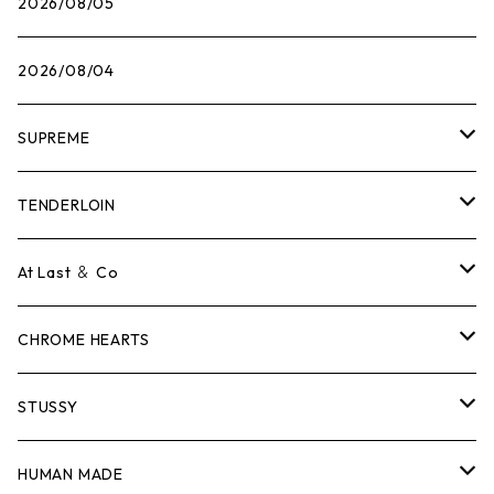
2026/08/05
2026/08/04
SUPREME
Tシャツ
TENDERLOIN
ロンTEE
Tシャツ
At Last ＆ Co
スウェット/ニット
ロンTEE
Tシャツ
CHROME HEARTS
シャツ
スウェット/ニット
ロンTEE
Tシャツ
STUSSY
ジャケット
シャツ
スウェット/ニット
ロンTEE
Tシャツ
HUMAN MADE