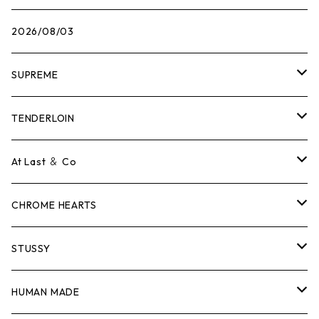
2026/08/03
SUPREME
Tシャツ
TENDERLOIN
ロンTEE
Tシャツ
At Last ＆ Co
スウェット/ニット
ロンTEE
Tシャツ
CHROME HEARTS
シャツ
スウェット/ニット
ロンTEE
Tシャツ
STUSSY
ジャケット
シャツ
スウェット/ニット
ロンTEE
Tシャツ
HUMAN MADE