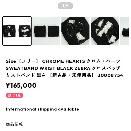
1
/9
Size【フリー】 CHROME HEARTS クロム・ハーツ
SWEATBAND WRIST BLACK ZEBRA クロスパッチ
リストバンド 黒白 【新古品・未使用品】 30008754
¥165,000
残り1点
International shipping available
商品情報