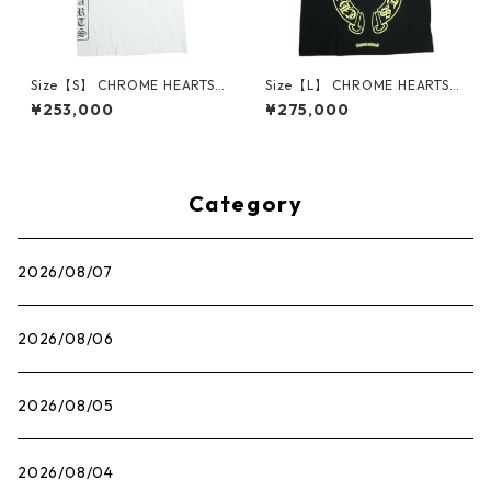
Size【S】 CHROME HEARTS
Size【L】 CHROME HEARTS
クロム・ハーツ T-BAR S/S TE
クロム・ハーツ HORSESHOE
¥253,000
¥275,000
E WHITE Tシャツ オールド 白
L/S TEE BLACK/NEON YELLO
【中古品-良い】 30014598
W ロンT 黒黄 【新古品・未使
用品】 30014602
Category
2026/08/07
2026/08/06
2026/08/05
2026/08/04