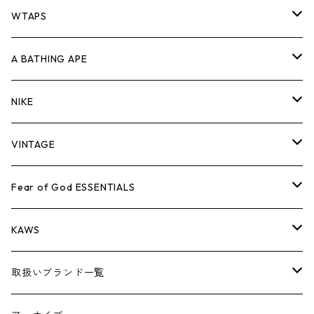
パンツ
ジャケット
シャツ
スウェット/ニット
ロンTEE
Tシャツ
WTAPS
キャップ・ハット
パンツ
ジャケット
シャツ
スウェット/ニット
ロンT
Tシャツ
A BATHING APE
バッグ
キャップ・ハット
パンツ
ジャケット
シャツ
スウェット/ニット
ロンTEE
Tシャツ
NIKE
シューズ
バッグ
キャップ・ハット
パンツ
ジャケット
シャツ
スウェット/ニット
ロンTEE
シューズ
VINTAGE
AIR JORDAN 1
小物
シューズ
バッグ
キャップ・ハット
パンツ
ジャケット
シャツ
スウェット/ニット
アパレル・小物
Tシャツ
Fear of God ESSENTIALS
AIR JORDAN 3
コラボレーション
小物
シューズ
バッグ
キャップ・ハット
パンツ
ジャケット
シャツ
ロンTEE
Tシャツ
KAWS
AIR JORDAN 4
×THE NORTH FACE
シーズンアイテム
小物
シューズ
バッグ
キャップ
パンツ
ジャケット
スウェット/ニット
ロンTEE
アパレル
取扱いブランド一覧
AIR JORDAN 5
×COMME des GARCONS
26SS