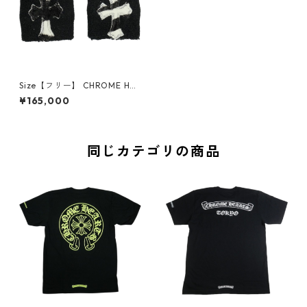
Size【フリー】 CHROME HEA
RTS クロム・ハーツ SWEATB
¥165,000
AND WRIST BLACK ZEBRA ク
ロスパッチリストバンド 黒白
【新古品・未使用品】 30008
754
同じカテゴリの商品