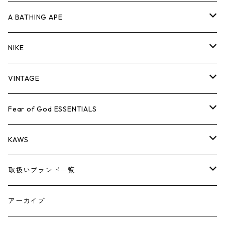
キャップ・ハット
パンツ
ジャケット
シャツ
スウェット/ニット
ロンT
Tシャツ
A BATHING APE
バッグ
キャップ・ハット
パンツ
ジャケット
シャツ
スウェット/ニット
ロンTEE
Tシャツ
NIKE
シューズ
バッグ
キャップ・ハット
パンツ
ジャケット
シャツ
スウェット/ニット
ロンTEE
シューズ
VINTAGE
AIR JORDAN 1
小物
シューズ
バッグ
キャップ・ハット
パンツ
ジャケット
シャツ
スウェット/ニット
アパレル・小物
Tシャツ
Fear of God ESSENTIALS
AIR JORDAN 3
コラボレーション
小物
シューズ
バッグ
キャップ・ハット
パンツ
ジャケット
シャツ
ロンTEE
Tシャツ
KAWS
AIR JORDAN 4
×THE NORTH FACE
シーズンアイテム
小物
シューズ
バッグ
キャップ
パンツ
ジャケット
スウェット/ニット
ロンTEE
アパレル
取扱いブランド一覧
AIR JORDAN 5
×COMME des GARCONS
26SS
BOX LOGOアイテム
小物
シューズ
バッグ
キャップ・ハット
パンツ
ジャケット
スウェット/ニット
小物
A
アーカイブ
AIR JORDAN 6