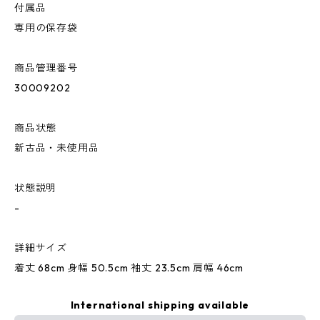
付属品
専用の保存袋
商品管理番号
30009202
商品状態
新古品・未使用品
状態説明
-
詳細サイズ
着丈 68cm 身幅 50.5cm 袖丈 23.5cm 肩幅 46cm
International shipping available