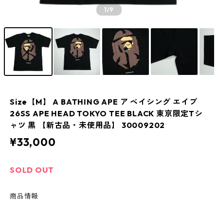
1
/9
Size【M】 A BATHING APE ア ベイシング エイプ
26SS APE HEAD TOKYO TEE BLACK 東京限定Tシ
ャツ 黒 【新古品・未使用品】 30009202
¥33,000
SOLD OUT
商品情報