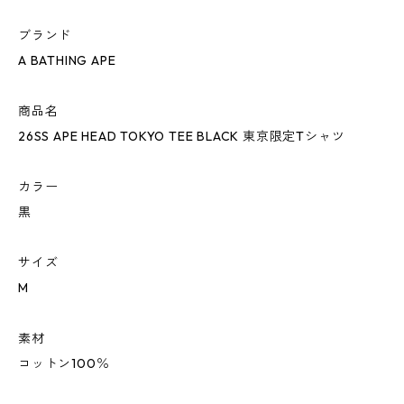
ブランド
A BATHING APE
商品名
26SS APE HEAD TOKYO TEE BLACK 東京限定Tシャツ
カラー
黒
サイズ
M
素材
コットン100％