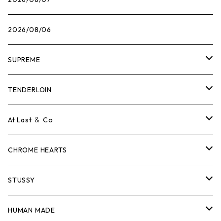
2026/08/06
SUPREME
Tシャツ
TENDERLOIN
ロンTEE
Tシャツ
At Last ＆ Co
スウェット/ニット
ロンTEE
Tシャツ
CHROME HEARTS
シャツ
スウェット/ニット
ロンTEE
Tシャツ
STUSSY
ジャケット
シャツ
スウェット/ニット
ロンTEE
Tシャツ
HUMAN MADE