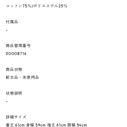
コットン75％/ポリエステル25％
付属品
-
商品管理番号
30008716
商品状態
新古品・未使用品
状態説明
-
詳細サイズ
着丈 61cm 身幅 59cm 袖丈 61cm 肩幅 54cm