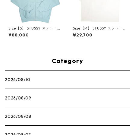
Size【S】 STUSSY ステューシ
Size【M】 STUSSY ステュー
ー STOCK TOKYO ZIP HOOD
シー STOCK TOKYO LS TEE
¥88,000
¥29,700
SKY BLUE 東京限定ジップパー
WHITE 東京限定ロンT 白 【新
カー 水色 【新古品・未使用
古品・未使用品】 30013348
品】 30013403
Category
2026/08/10
2026/08/09
2026/08/08
2026/08/07