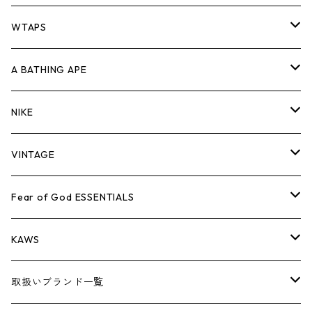
パンツ
ジャケット
シャツ
スウェット/ニット
ロンTEE
Tシャツ
WTAPS
キャップ・ハット
パンツ
ジャケット
シャツ
スウェット/ニット
ロンT
Tシャツ
A BATHING APE
バッグ
キャップ・ハット
パンツ
ジャケット
シャツ
スウェット/ニット
ロンTEE
Tシャツ
NIKE
シューズ
バッグ
キャップ・ハット
パンツ
ジャケット
シャツ
スウェット/ニット
ロンTEE
シューズ
VINTAGE
AIR JORDAN 1
小物
シューズ
バッグ
キャップ・ハット
パンツ
ジャケット
シャツ
スウェット/ニット
アパレル・小物
Tシャツ
Fear of God ESSENTIALS
AIR JORDAN 3
コラボレーション
小物
シューズ
バッグ
キャップ・ハット
パンツ
ジャケット
シャツ
ロンTEE
Tシャツ
KAWS
AIR JORDAN 4
×THE NORTH FACE
シーズンアイテム
小物
シューズ
バッグ
キャップ
パンツ
ジャケット
スウェット/ニット
ロンTEE
アパレル
取扱いブランド一覧