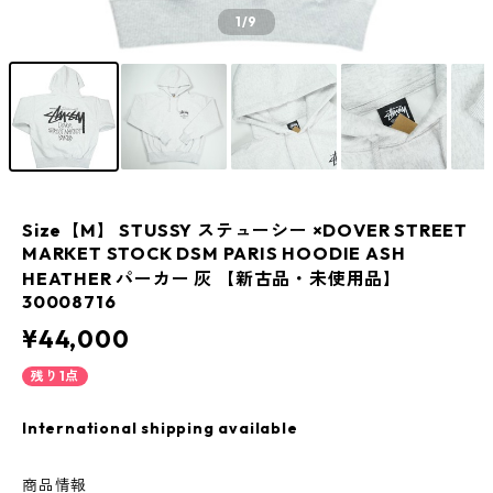
1
/9
Size【M】 STUSSY ステューシー ×DOVER STREET
MARKET STOCK DSM PARIS HOODIE ASH
HEATHER パーカー 灰 【新古品・未使用品】
30008716
¥44,000
残り1点
International shipping available
商品情報