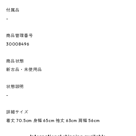
付属品
-
商品管理番号
30008496
商品状態
新古品・未使用品
状態説明
-
詳細サイズ
着丈 70.5cm 身幅 65cm 袖丈 63cm 肩幅 56cm