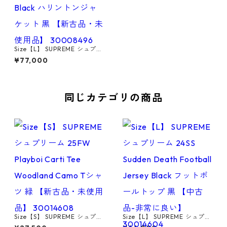
Size【L】 SUPREME シュプリ
ーム 26SS Harrington Jacket
¥77,000
Black ハリントンジャケット
黒 【新古品・未使用品】 300
08496
同じカテゴリの商品
Size【S】 SUPREME シュプリ
Size【L】 SUPREME シュプリ
ーム 25FW Playboi Carti Tee
ーム 24SS Sudden Death Fo