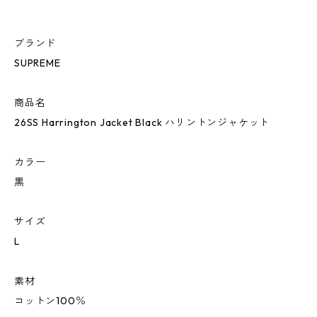
ブランド
SUPREME
商品名
26SS Harrington Jacket Black ハリントンジャケット
カラー
黒
サイズ
L
素材
コットン100％