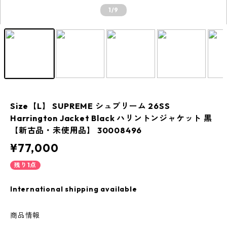
1
/9
Size【L】 SUPREME シュプリーム 26SS
Harrington Jacket Black ハリントンジャケット 黒
【新古品・未使用品】 30008496
¥77,000
残り1点
International shipping available
商品情報