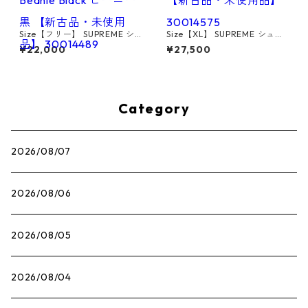
Size【フリー】 SUPREME シ
Size【XL】 SUPREME シュプ
ュプリーム 25FW Studded K
リーム 22AW Andre 3000 T
¥22,000
¥27,500
nockout Big Logo Beanie Bl
ee Black Tシャツ 黒 【新古
ack ビーニー 黒 【新古品・未
品・未使用品】 30014575
使用品】 30014489
Category
2026/08/07
2026/08/06
2026/08/05
2026/08/04