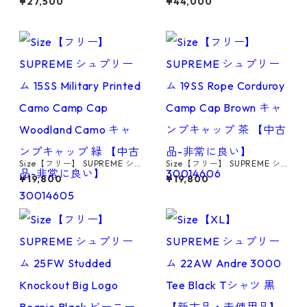
¥27,500
¥44,000
Woodland Camo Tシャツ 緑
otball Jersey Black フットボ
【新古品・未使用品】 30014
ールトップ 黒 【中古品-非常
608
に良い】 30014604
Size【フリー】 SUPREME シ
Size【フリー】 SUPREME シ
ュプリーム 15SS Military Prin
ュプリーム 19SS Rope Cordur
¥19,800
¥19,800
ted Camo Camp Cap Woodl
oy Camp Cap Brown キャン
and Camo キャンプキャップ
プキャップ 茶 【中古品-非常
緑 【中古品-非常に良い】 30
に良い】 30014606
014605