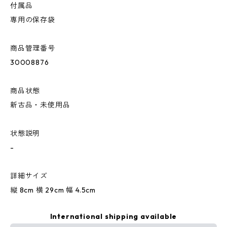
付属品
専用の保存袋
商品管理番号
30008876
商品状態
新古品・未使用品
状態説明
-
詳細サイズ
縦 8cm 横 29cm 幅 4.5cm
International shipping available