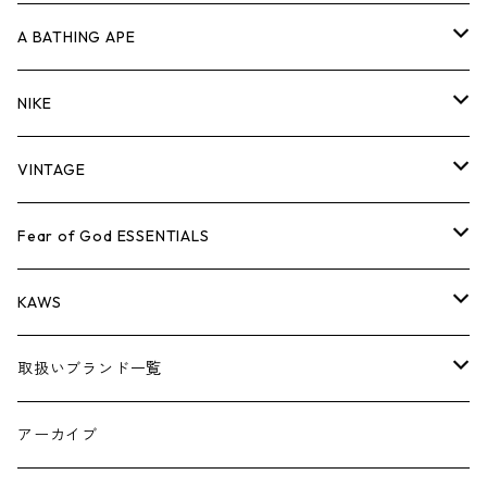
キャップ・ハット
パンツ
ジャケット
シャツ
スウェット/ニット
ロンT
Tシャツ
A BATHING APE
バッグ
キャップ・ハット
パンツ
ジャケット
シャツ
スウェット/ニット
ロンTEE
Tシャツ
NIKE
シューズ
バッグ
キャップ・ハット
パンツ
ジャケット
シャツ
スウェット/ニット
ロンTEE
シューズ
VINTAGE
AIR JORDAN 1
小物
シューズ
バッグ
キャップ・ハット
パンツ
ジャケット
シャツ
スウェット/ニット
アパレル・小物
Tシャツ
Fear of God ESSENTIALS
AIR JORDAN 3
コラボレーション
小物
シューズ
バッグ
キャップ・ハット
パンツ
ジャケット
シャツ
ロンTEE
Tシャツ
KAWS
AIR JORDAN 4
×THE NORTH FACE
シーズンアイテム
小物
シューズ
バッグ
キャップ
パンツ
ジャケット
スウェット/ニット
ロンTEE
アパレル
取扱いブランド一覧
AIR JORDAN 5
×COMME des GARCONS
26SS
BOX LOGOアイテム
小物
シューズ
バッグ
キャップ・ハット
パンツ
ジャケット
スウェット/ニット
小物
A
アーカイブ
AIR JORDAN 6