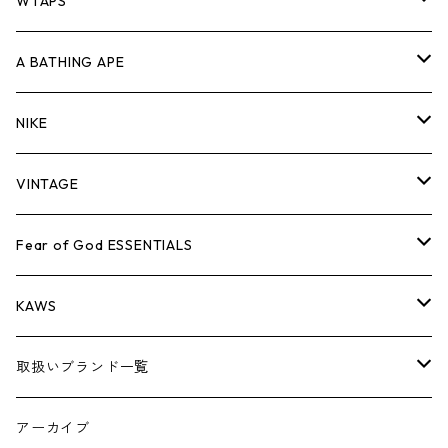
パンツ
ジャケット
シャツ
スウェット/ニット
ロンTEE
Tシャツ
WTAPS
キャップ・ハット
パンツ
ジャケット
シャツ
スウェット/ニット
ロンT
Tシャツ
A BATHING APE
バッグ
キャップ・ハット
パンツ
ジャケット
シャツ
スウェット/ニット
ロンTEE
Tシャツ
NIKE
シューズ
バッグ
キャップ・ハット
パンツ
ジャケット
シャツ
スウェット/ニット
ロンTEE
シューズ
VINTAGE
AIR JORDAN 1
小物
シューズ
バッグ
キャップ・ハット
パンツ
ジャケット
シャツ
スウェット/ニット
アパレル・小物
Tシャツ
Fear of God ESSENTIALS
AIR JORDAN 3
コラボレーション
小物
シューズ
バッグ
キャップ・ハット
パンツ
ジャケット
シャツ
ロンTEE
Tシャツ
KAWS
AIR JORDAN 4
×THE NORTH FACE
シーズンアイテム
小物
シューズ
バッグ
キャップ
パンツ
ジャケット
スウェット/ニット
ロンTEE
アパレル
取扱いブランド一覧
AIR JORDAN 5
×COMME des GARCONS
26SS
BOX LOGOアイテム
小物
シューズ
バッグ
キャップ・ハット
パンツ
ジャケット
スウェット/ニット
小物
A
アーカイブ