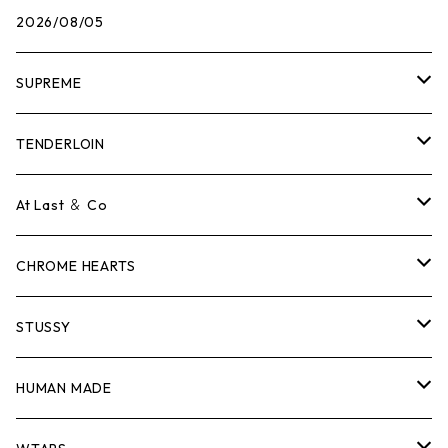
2026/08/05
SUPREME
Tシャツ
TENDERLOIN
ロンTEE
Tシャツ
At Last ＆ Co
スウェット/ニット
ロンTEE
Tシャツ
CHROME HEARTS
シャツ
スウェット/ニット
ロンTEE
Tシャツ
STUSSY
ジャケット
シャツ
スウェット/ニット
ロンTEE
Tシャツ
HUMAN MADE