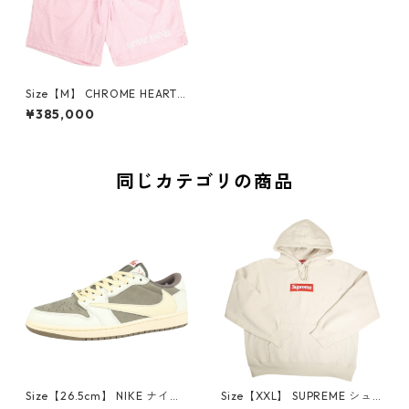
Size【M】 CHROME HEARTS
クロム・ハーツ MESH VARSIT
¥385,000
Y SHORTS PINK メッシュショ
ーツ ピンク 【新古品・未使用
品】 30008900
同じカテゴリの商品
Size【26.5cm】 NIKE ナイキ
Size【XXL】 SUPREME シュ