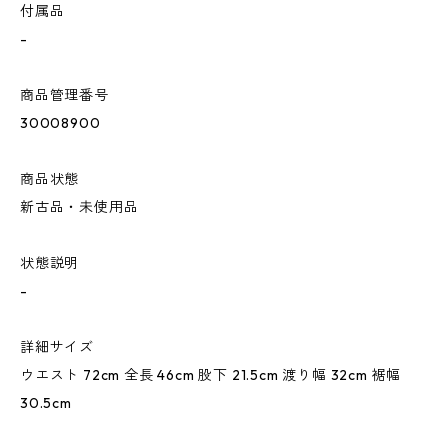
付属品
-
商品管理番号
30008900
商品状態
新古品・未使用品
状態説明
-
詳細サイズ
ウエスト 72cm 全長 46cm 股下 21.5cm 渡り幅 32cm 裾幅
30.5cm