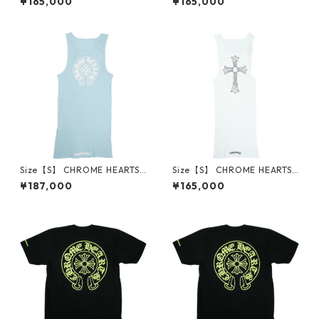
¥165,000
¥165,000
NK WHITE/PINK オンライン限
NK WHITE/PINK オンライン限
定タンクトップ 白 【新古品・
定タンクトップ 白 【新古品・
未使用品】 30014706
未使用品】 30014707
Size【S】 CHROME HEARTS
Size【S】 CHROME HEARTS
クロム・ハーツ ONLINE EXCL
クロム・ハーツ T-BAR CROS
¥187,000
¥165,000
USIVE BABY BLUE RIB TANK
S RIB TANK TOP WHITE タン
オンライン限定タンクトップ
クトップ 白 【新古品・未使用
水色 【新古品・未使用品】 3
品】 30014705
0014704