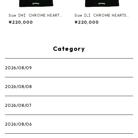
Size【M】 CHROME HEARTS
Size【L】 CHROME HEARTS
クロム・ハーツ HORSESHOE
クロム・ハーツ HORSESHOE
¥220,000
¥220,000
S/S TEE BLACK/NEON YELLO
S/S TEE BLACK/NEON YELLO
W Tシャツ 黒黄 【新古品・未
W Tシャツ 黒黄 【新古品・未
使用品】 30014686
使用品】 30014687
Category
2026/08/09
2026/08/08
2026/08/07
2026/08/06