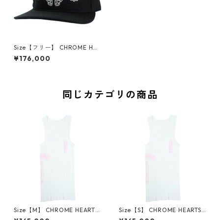
Size【フリー】 CHROME HEA
RTS クロム・ハーツ HORSESH
¥176,000
OE CROSS BSBL CAP DENIM
BLACK キャップ 黒 【新古
品・未使用品】 30008747
同じカテゴリの商品
Size【M】 CHROME HEARTS
Size【S】 CHROME HEARTS
クロム・ハーツ T BAR RIB TA
クロム・ハーツ T BAR RIB TA