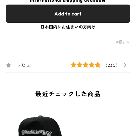
International shipping available
Add to cart
日本国内にお住まいの方向け
通報する
レビュー
(230)
最近チェックした商品