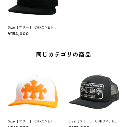
Size【フリー】 CHROME HEA
RTS クロム・ハーツ CH SCRO
¥154,000
LL HAT BSBL CAP DENIM BLA
CK キャップ 黒 【新古品・未
使用品】 30008861
同じカテゴリの商品
Size【フリー】 CHROME HEA
Size【フリー】 CHROME HEA
RTS クロム・ハーツ TRUCKE
RTS クロム・ハーツ HONOLU