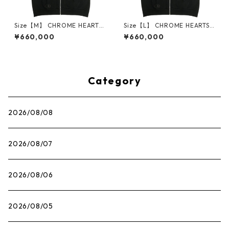
Size【M】 CHROME HEARTS
Size【L】 CHROME HEARTS
クロム・ハーツ HORSESHOE
クロム・ハーツ HORSESHOE
¥660,000
¥660,000
FULL ZIP HOODIE BLACK ジ
FULL ZIP HOODIE BLACK ジ
ップパーカー 黒 【新古品・未
ップパーカー 黒 【新古品・未
使用品】 30014559
使用品】 30014560
Category
2026/08/08
2026/08/07
2026/08/06
2026/08/05