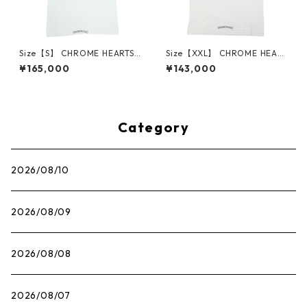
Size【S】 CHROME HEARTS
Size【XXL】 CHROME HEART
クロム・ハーツ HONOLULU E
S クロム・ハーツ CH ARCH U
¥165,000
¥143,000
XCLUSIVE 5anniversary ホノ
SA SS T-SHIRT WHITE Tシャ
ルル店５周年記念Tシャツ 白
ツ 白 【新古品・未使用品】 3
【新古品・未使用品】 30014
0014685
738
Category
2026/08/10
2026/08/09
2026/08/08
2026/08/07