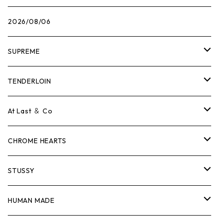
2026/08/06
SUPREME
Tシャツ
TENDERLOIN
ロンTEE
Tシャツ
At Last ＆ Co
スウェット/ニット
ロンTEE
Tシャツ
CHROME HEARTS
シャツ
スウェット/ニット
ロンTEE
Tシャツ
STUSSY
ジャケット
シャツ
スウェット/ニット
ロンTEE
Tシャツ
HUMAN MADE