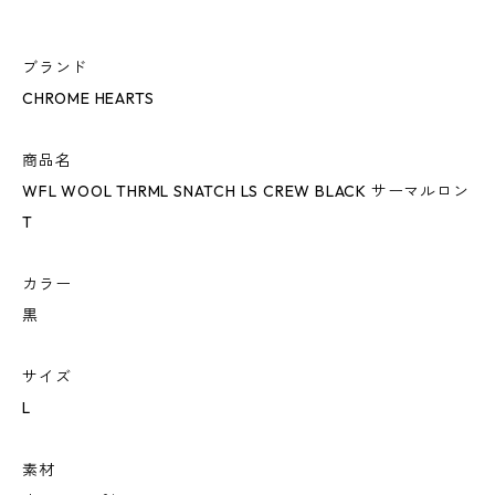
ブランド
CHROME HEARTS
商品名
WFL WOOL THRML SNATCH LS CREW BLACK サーマルロン
T
カラー
黒
サイズ
L
素材