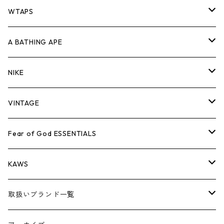
パンツ
ジャケット
シャツ
スウェット/ニット
ロンTEE
Tシャツ
WTAPS
キャップ・ハット
パンツ
ジャケット
シャツ
スウェット/ニット
ロンT
Tシャツ
A BATHING APE
バッグ
キャップ・ハット
パンツ
ジャケット
シャツ
スウェット/ニット
ロンTEE
Tシャツ
NIKE
シューズ
バッグ
キャップ・ハット
パンツ
ジャケット
シャツ
スウェット/ニット
ロンTEE
シューズ
VINTAGE
AIR JORDAN 1
小物
シューズ
バッグ
キャップ・ハット
パンツ
ジャケット
シャツ
スウェット/ニット
アパレル・小物
Tシャツ
Fear of God ESSENTIALS
AIR JORDAN 3
コラボレーション
小物
シューズ
バッグ
キャップ・ハット
パンツ
ジャケット
シャツ
ロンTEE
Tシャツ
KAWS
AIR JORDAN 4
×THE NORTH FACE
シーズンアイテム
小物
シューズ
バッグ
キャップ
パンツ
ジャケット
スウェット/ニット
ロンTEE
アパレル
取扱いブランド一覧
AIR JORDAN 5
×COMME des GARCONS
26SS