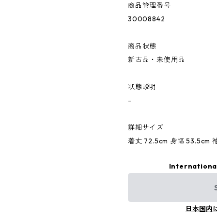
商品管理番号
30008842
商品状態
新古品・未使用品
状態説明
-
詳細サイズ
着丈 72.5cm 身幅 53.5cm 
Internationa
日本国内