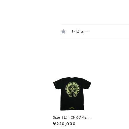
レビュー
Size【L】 CHROME H
EARTS クロム・ハーツ
¥220,000
HORSESHOE S/S TEE