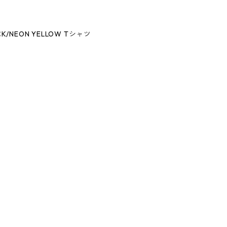
ACK/NEON YELLOW Tシャツ