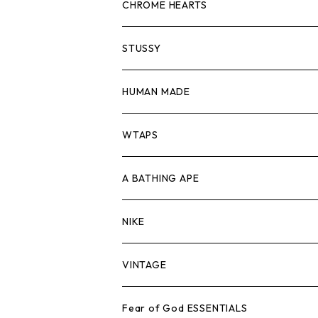
スウェット/ニット
ロンTEE
Tシャツ
CHROME HEARTS
シャツ
スウェット/ニット
ロンTEE
Tシャツ
STUSSY
ジャケット
シャツ
スウェット/ニット
ロンTEE
Tシャツ
HUMAN MADE
パンツ
ジャケット
シャツ
スウェット/ニット
ロンTEE
Tシャツ
WTAPS
キャップ・ハット
パンツ
ジャケット
シャツ
スウェット/ニット
ロンT
Tシャツ
A BATHING APE
バッグ
キャップ・ハット
パンツ
ジャケット
シャツ
スウェット/ニット
ロンTEE
Tシャツ
NIKE
シューズ
バッグ
キャップ・ハット
パンツ
ジャケット
シャツ
スウェット/ニット
ロンTEE
シューズ
VINTAGE
AIR JORDAN 1
小物
シューズ
バッグ
キャップ・ハット
パンツ
ジャケット
シャツ
スウェット/ニット
アパレル・小物
Tシャツ
Fear of God ESSENTIALS