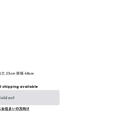
袖丈 23cm 肩幅 48cm
l shipping available
Sold out
にお住まいの方向け