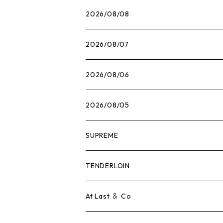
2026/08/08
2026/08/07
2026/08/06
2026/08/05
SUPREME
Tシャツ
TENDERLOIN
ロンTEE
Tシャツ
At Last ＆ Co