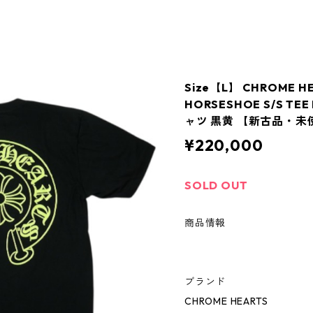
Size【L】 CHROME 
HORSESHOE S/S TEE
ャツ 黒黄 【新古品・未使
¥220,000
SOLD OUT
商品情報
ブランド
CHROME HEARTS