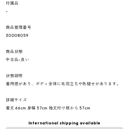
付属品
-
商品管理番号
30008059
商品状態
中古品-良い
状態説明
着用感があり、ボディ全体に毛羽立ちや色褪せがあります。
詳細サイズ
着丈 66cm 身幅 57cm 袖丈付け根から 57cm
International shipping available