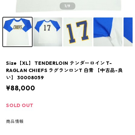
1
/9
Size【XL】 TENDERLOIN テンダーロイン T-
RAGLAN CHIEFS ラグランロンT 白青 【中古品-良
い】 30008059
¥88,000
SOLD OUT
商品情報