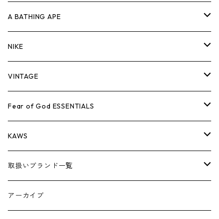
キャップ・ハット
パンツ
ジャケット
シャツ
スウェット/ニット
ロンT
Tシャツ
A BATHING APE
バッグ
キャップ・ハット
パンツ
ジャケット
シャツ
スウェット/ニット
ロンTEE
Tシャツ
NIKE
シューズ
バッグ
キャップ・ハット
パンツ
ジャケット
シャツ
スウェット/ニット
ロンTEE
シューズ
VINTAGE
AIR JORDAN 1
小物
シューズ
バッグ
キャップ・ハット
パンツ
ジャケット
シャツ
スウェット/ニット
アパレル・小物
Tシャツ
Fear of God ESSENTIALS
AIR JORDAN 3
コラボレーション
小物
シューズ
バッグ
キャップ・ハット
パンツ
ジャケット
シャツ
ロンTEE
Tシャツ
KAWS
AIR JORDAN 4
×THE NORTH FACE
シーズンアイテム
小物
シューズ
バッグ
キャップ
パンツ
ジャケット
スウェット/ニット
ロンTEE
アパレル
取扱いブランド一覧
AIR JORDAN 5
×COMME des GARCONS
26SS
BOX LOGOアイテム
小物
シューズ
バッグ
キャップ・ハット
パンツ
ジャケット
スウェット/ニット
小物
A
アーカイブ
AIR JORDAN 6