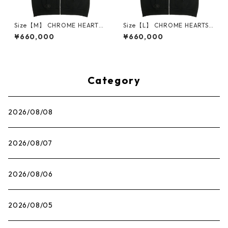
Size【M】 CHROME HEARTS
Size【L】 CHROME HEARTS
クロム・ハーツ HORSESHOE
クロム・ハーツ HORSESHOE
¥660,000
¥660,000
FULL ZIP HOODIE BLACK ジ
FULL ZIP HOODIE BLACK ジ
ップパーカー 黒 【新古品・未
ップパーカー 黒 【新古品・未
使用品】 30014559
使用品】 30014560
Category
2026/08/08
2026/08/07
2026/08/06
2026/08/05