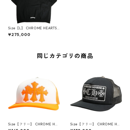
Size【L】 CHROME HEARTS
クロム・ハーツ SCROLL PULL
¥275,000
OVER HOODIE BLACK パーカ
ー 黒 【新古品・未使用品】 3
0007425
同じカテゴリの商品
Size【フリー】 CHROME HEA
Size【フリー】 CHROME HEA
RTS クロム・ハーツ TRUCKE
RTS クロム・ハーツ HONOLU