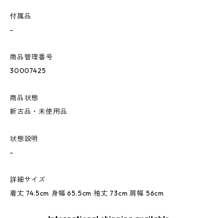
付属品
-
商品管理番号
30007425
商品状態
新古品・未使用品
状態説明
-
詳細サイズ
着丈 74.5cm 身幅 65.5cm 袖丈 73cm 肩幅 56cm