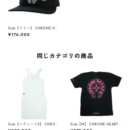
Size【フリー】 CHROME HEA
RTS クロム・ハーツ HORSESH
¥176,000
OE CROSS BSBL CAP DENIM
BLACK キャップ 黒 【新古
品・未使用品】 30006993
同じカテゴリの商品
Size【レディースS】 CHROM
Size【M】 CHROME HEARTS
E HEARTS クロム・ハーツ BA
クロム・ハーツ HORSESHOE