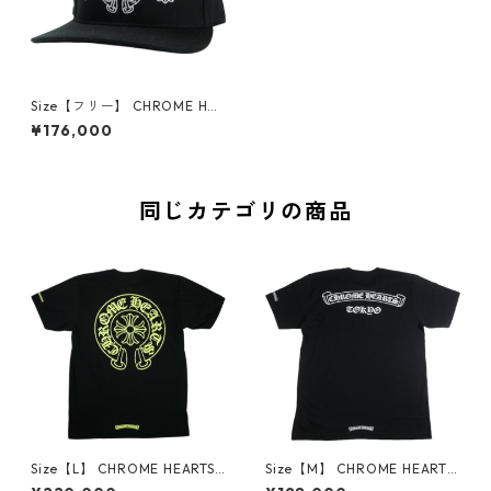
Size【フリー】 CHROME HEA
RTS クロム・ハーツ HORSESH
¥176,000
OE CROSS BSBL CAP DENIM
BLACK キャップ 黒 【新古
品・未使用品】 30006997
同じカテゴリの商品
Size【L】 CHROME HEARTS
Size【M】 CHROME HEARTS
クロム・ハーツ HORSESHOE
クロム・ハーツ TOKYO SCRO