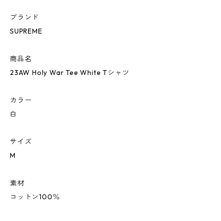
ブランド
SUPREME
商品名
23AW Holy War Tee White Tシャツ
カラー
白
サイズ
M
素材
コットン100％