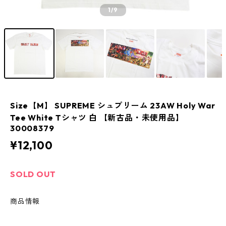
1
/9
Size【M】 SUPREME シュプリーム 23AW Holy War
Tee White Tシャツ 白 【新古品・未使用品】
30008379
¥12,100
SOLD OUT
商品情報