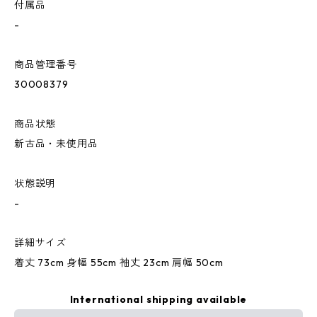
付属品
-
商品管理番号
30008379
商品状態
新古品・未使用品
状態説明
-
詳細サイズ
着丈 73cm 身幅 55cm 袖丈 23cm 肩幅 50cm
International shipping available