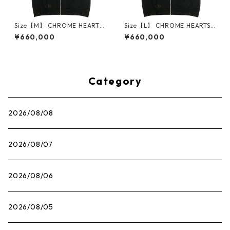
Size【M】 CHROME HEARTS
Size【L】 CHROME HEARTS
クロム・ハーツ HORSESHOE
クロム・ハーツ HORSESHOE
¥660,000
¥660,000
FULL ZIP HOODIE BLACK ジ
FULL ZIP HOODIE BLACK ジ
ップパーカー 黒 【新古品・未
ップパーカー 黒 【新古品・未
使用品】 30014559
使用品】 30014560
Category
2026/08/08
2026/08/07
2026/08/06
2026/08/05