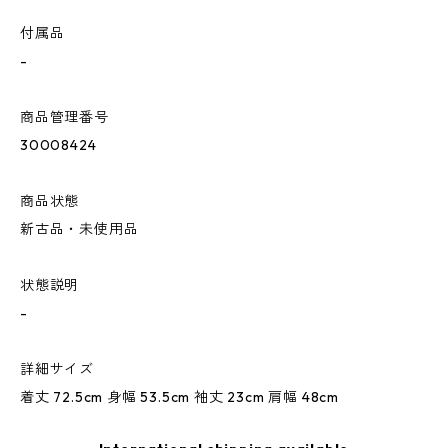
付属品
-
商品管理番号
30008424
商品状態
新古品・未使用品
状態説明
-
詳細サイズ
着丈 72.5cm 身幅 53.5cm 袖丈 23cm 肩幅 48cm