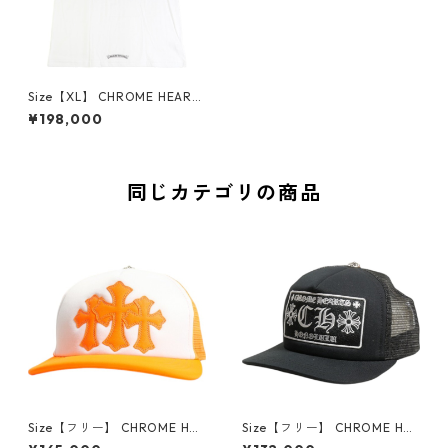
Size【XL】 CHROME HEARTS
クロム・ハーツ TOKYO SCRO
¥198,000
LL SS T-SHIRT WHITE 東京限
定Tシャツ 白 【新古品・未使
用品】 30008424
同じカテゴリの商品
Size【フリー】 CHROME HEA
Size【フリー】 CHROME HEA
RTS クロム・ハーツ TRUCKE
RTS クロム・ハーツ HONOLU