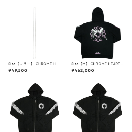
NGE キャップ オレンジ 【新
ノルル限定メッシュキャップ
古品・未使用品】 30014650
黒 【新古品・未使用品】 300
14651
Size【フリー】 CHROME HEA
Size【M】 CHROME HEARTS
RTS クロム・ハーツ BALL CH
クロム・ハーツ DEADLY DOL
¥49,500
¥462,000
AIN 30I SILVER ネックレスチ
L PULLOVER HOODIE BLACK
ェーン 銀 【新古品・未使用
パーカー 黒 【新古品・未使用
品】 30014654
品】 30014531