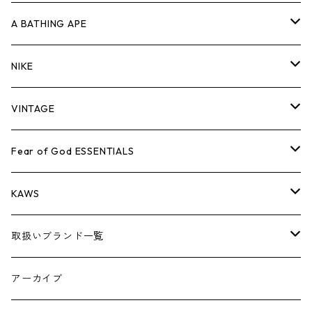
キャップ・ハット
パンツ
ジャケット
シャツ
スウェット/ニット
ロンT
Tシャツ
A BATHING APE
バッグ
キャップ・ハット
パンツ
ジャケット
シャツ
スウェット/ニット
ロンTEE
Tシャツ
NIKE
シューズ
バッグ
キャップ・ハット
パンツ
ジャケット
シャツ
スウェット/ニット
ロンTEE
シューズ
VINTAGE
AIR JORDAN 1
小物
シューズ
バッグ
キャップ・ハット
パンツ
ジャケット
シャツ
スウェット/ニット
アパレル・小物
Tシャツ
Fear of God ESSENTIALS
AIR JORDAN 3
コラボレーション
小物
シューズ
バッグ
キャップ・ハット
パンツ
ジャケット
シャツ
ロンTEE
Tシャツ
KAWS
AIR JORDAN 4
×THE NORTH FACE
シーズンアイテム
小物
シューズ
バッグ
キャップ
パンツ
ジャケット
スウェット/ニット
ロンTEE
アパレル
取扱いブランド一覧
AIR JORDAN 5
×COMME des GARCONS
26SS
BOX LOGOアイテム
小物
シューズ
バッグ
キャップ・ハット
パンツ
ジャケット
スウェット/ニット
小物
A
アーカイブ
AIR JORDAN 6