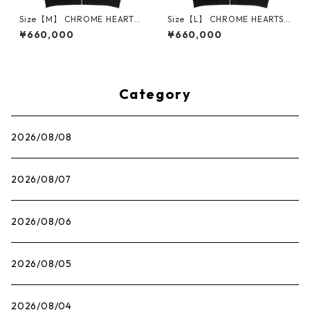
Size【M】 CHROME HEARTS
Size【L】 CHROME HEARTS
クロム・ハーツ HORSESHOE
クロム・ハーツ HORSESHOE
¥660,000
¥660,000
FULL ZIP HOODIE BLACK ジ
FULL ZIP HOODIE BLACK ジ
ップパーカー 黒 【新古品・未
ップパーカー 黒 【新古品・未
使用品】 30014559
使用品】 30014560
Category
2026/08/08
2026/08/07
2026/08/06
2026/08/05
2026/08/04