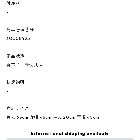
付属品
-
商品管理番号
30008425
商品状態
新古品・未使用品
状態説明
-
詳細サイズ
着丈 63cm 身幅 46cm 袖丈 20cm 肩幅 40cm
International shipping available