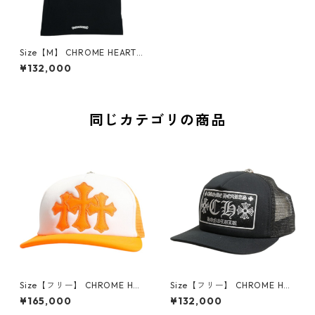
Size【M】 CHROME HEARTS
クロム・ハーツ SS POCKET T
¥132,000
EE MULTICOLOR/BLACK Tシ
ャツ 黒 【新古品・未使用品】
30008425
同じカテゴリの商品
Size【フリー】 CHROME HEA
Size【フリー】 CHROME HEA
RTS クロム・ハーツ TRUCKE
RTS クロム・ハーツ HONOLU
¥165,000
¥132,000
R CAP NEW 3 CEM CRS ORA
LU TRUCKER CAP BLACK ホ