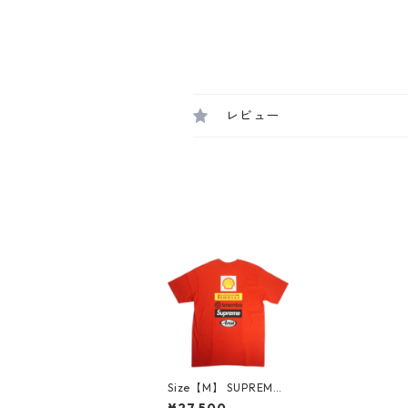
レビュー
Size【M】 SUPREME
シュプリーム ×Ducati
¥27,500