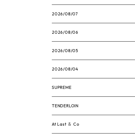
2026/08/07
2026/08/06
2026/08/05
2026/08/04
SUPREME
Tシャツ
TENDERLOIN
ロンTEE
Tシャツ
At Last ＆ Co