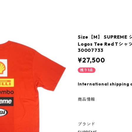
Size【M】 SUPREME 
Logos Tee Red 
30007733
¥27,500
残り1点
International shipping 
商品情報
ブランド