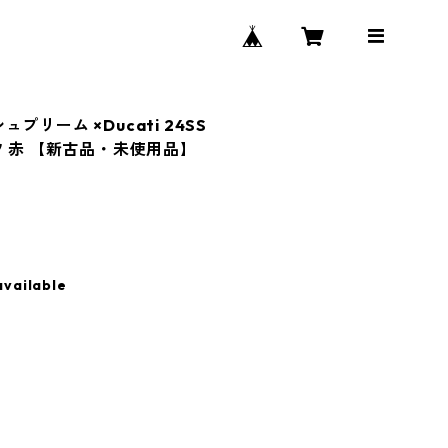
シュプリーム ×Ducati 24SS
Tシャツ 赤 【新古品・未使用品】
available