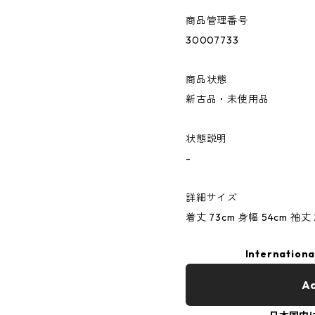
商品管理番号
30007733
商品状態
新古品・未使用品
状態説明
-
詳細サイズ
着丈 73cm 身幅 54cm 袖丈 
Internationa
Ad