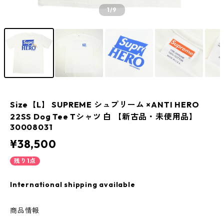
1
/9
Size【L】 SUPREME シュプリーム ×ANTI HERO
22SS Dog Tee Tシャツ 白 【新古品・未使用品】
30008031
¥38,500
残り1点
International shipping available
商品情報