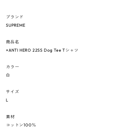
ブランド
SUPREME
商品名
×ANTI HERO 22SS Dog Tee Tシャツ
カラー
白
サイズ
L
素材
コットン100％