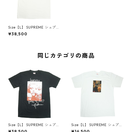
Size【L】 SUPREME シュプリ
ーム ×ANTI HERO 22SS Dog
¥38,500
Tee Tシャツ 白 【新古品・未
使用品】 30008031
同じカテゴリの商品
Size【L】 SUPREME シュプリ
Size【L】 SUPREME シュプリ
ーム 18AW Madonna Tee Bla
ーム 18AW BLESSED Tee Tシ
¥38,500
¥16,500