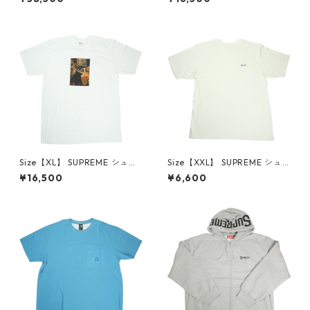
ck Tシャツ 黒 【新古品・未使
ャツ DVD無し 白 【新古品・
用品】 30014657
未使用品】 30014745
Size【XL】 SUPREME シュプ
Size【XXL】 SUPREME シュ
リーム 18AW BLESSED Tee T
プリーム 25FW Washed S/S T
¥16,500
¥6,600
シャツ DVD無し 白 【新古
op White Tシャツ 白 【中古
品・未使用品】 30014746
品-良い】 30014776