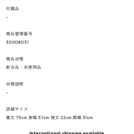
付属品
-
商品管理番号
30008031
商品状態
新古品・未使用品
状態説明
-
詳細サイズ
着丈 75cm 身幅 57cm 袖丈 22cm 肩幅 51cm
International shipping available