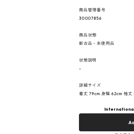
商品管理番号
30007856
商品状態
新古品・未使用品
状態説明
-
詳細サイズ
着丈 79cm 身幅 62cm 袖丈 
Internationa
Ad