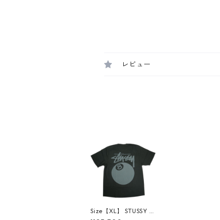
レビュー
Size【XL】 STUSSY ス
テューシー 26SS 8 BA