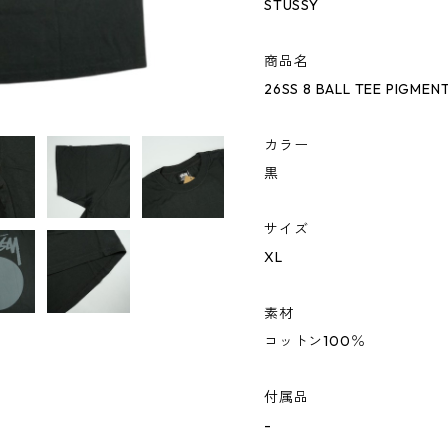
STUSSY
商品名
26SS 8 BALL TEE PIGME
カラー
黒
サイズ
XL
素材
コットン100％
付属品
-