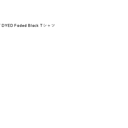
NT DYED Faded Black Tシャツ