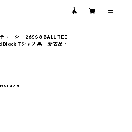
ステューシー 26SS 8 BALL TEE
ed Black Tシャツ 黒 【新古品・
available