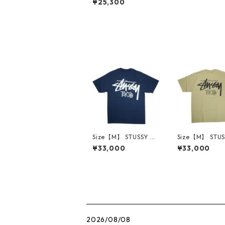
¥25,300
LL TEE PIGMENT DYE
D Faded Black Tシャ
ツ 黒 【新古品・未使
用品】 30007856
Size【M】 STUSSY ス
Size【M】 STU
テューシー STOCK TO
テューシー STOC
¥33,000
¥33,000
KYO TEE NAVY 東京
KYO TEE KAHK
限定Tシャツ 紺 【新古
限定Tシャツ ベ
品・未使用品】 3001
【新古品・未使
4424
30014425
2026/08/08