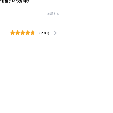
にお住まいの方向け
通報する
(230)