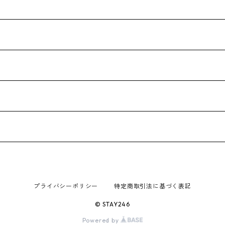
プライバシーポリシー
特定商取引法に基づく表記
© STAY246
Powered by