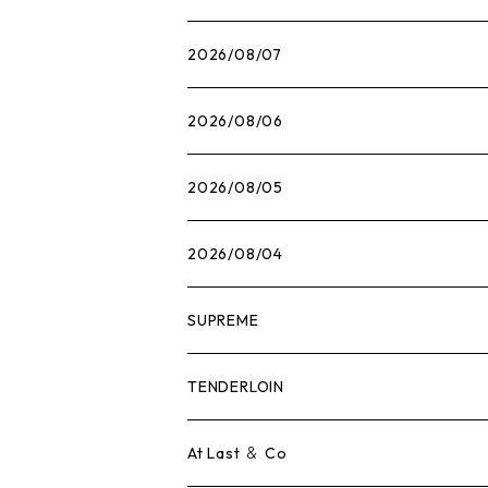
2026/08/07
2026/08/06
2026/08/05
2026/08/04
SUPREME
Tシャツ
TENDERLOIN
ロンTEE
Tシャツ
At Last ＆ Co