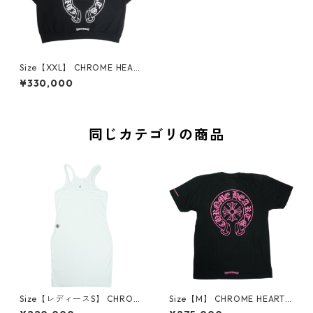
Size【XXL】 CHROME HEART
S クロム・ハーツ HORSESHO
¥330,000
E CREW SWEAT BLACK クル
ーネックスウェット 黒 【新古
品・未使用品】 30006919
同じカテゴリの商品
Size【レディースS】 CHROM
Size【M】 CHROME HEARTS
E HEARTS クロム・ハーツ BA
クロム・ハーツ HORSESHOE