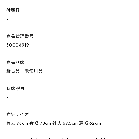
付属品
-
商品管理番号
30006919
商品状態
新古品・未使用品
状態説明
-
詳細サイズ
着丈 76cm 身幅 78cm 袖丈 67.5cm 肩幅 62cm