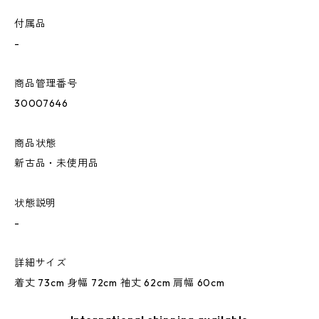
付属品
-
商品管理番号
30007646
商品状態
新古品・未使用品
状態説明
-
詳細サイズ
着丈 73cm 身幅 72cm 袖丈 62cm 肩幅 60cm