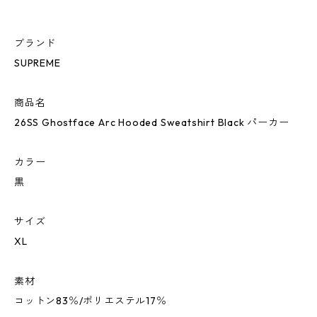
ブランド
SUPREME
商品名
26SS Ghostface Arc Hooded Sweatshirt Black パーカー
カラー
黒
サイズ
XL
素材
コットン83％/ポリエステル17％