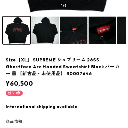
1
/9
Size【XL】 SUPREME シュプリーム 26SS
Ghostface Arc Hooded Sweatshirt Black パーカ
ー 黒 【新古品・未使用品】 30007646
¥60,500
残り1点
International shipping available
商品情報