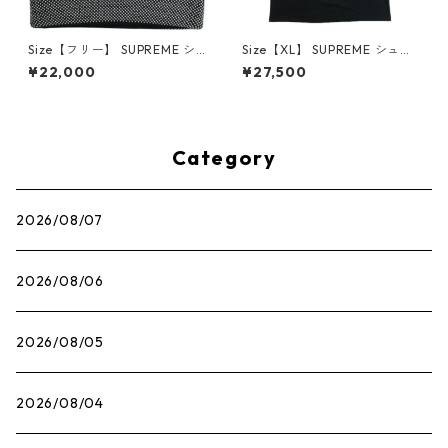
Size【フリー】 SUPREME シ
Size【XL】 SUPREME シュプ
ュプリーム 25FW Studded K
リーム 22AW Andre 3000 T
¥22,000
¥27,500
nockout Big Logo Beanie Bl
ee Black Tシャツ 黒 【新古
ack ビーニー 黒 【新古品・未
品・未使用品】 30014575
使用品】 30014489
Category
2026/08/07
2026/08/06
2026/08/05
2026/08/04