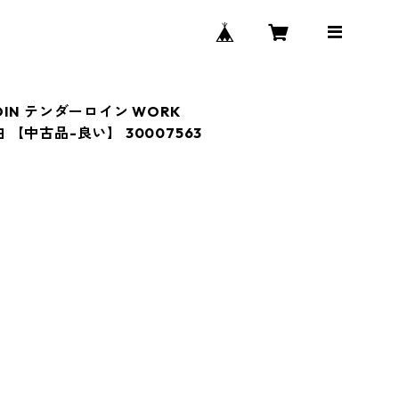
LOIN テンダーロイン WORK
白 【中古品-良い】 30007563