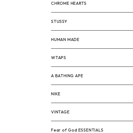
スウェット/ニット
ロンTEE
Tシャツ
CHROME HEARTS
シャツ
スウェット/ニット
ロンTEE
Tシャツ
STUSSY
ジャケット
シャツ
スウェット/ニット
ロンTEE
Tシャツ
HUMAN MADE
パンツ
ジャケット
シャツ
スウェット/ニット
ロンTEE
Tシャツ
WTAPS
キャップ・ハット
パンツ
ジャケット
シャツ
スウェット/ニット
ロンT
Tシャツ
A BATHING APE
バッグ
キャップ・ハット
パンツ
ジャケット
シャツ
スウェット/ニット
ロンTEE
Tシャツ
NIKE
シューズ
バッグ
キャップ・ハット
パンツ
ジャケット
シャツ
スウェット/ニット
ロンTEE
シューズ
VINTAGE
AIR JORDAN 1
小物
シューズ
バッグ
キャップ・ハット
パンツ
ジャケット
シャツ
スウェット/ニット
アパレル・小物
Tシャツ
Fear of God ESSENTIALS