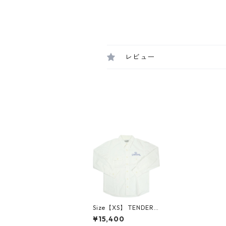
レビュー
Size【XS】 TENDERL
OIN テンダーロイン
¥15,400
WORK SHT SLUB 長袖