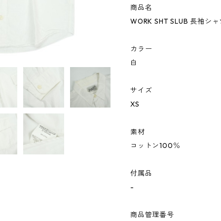
商品名
WORK SHT SLUB 長袖シ
カラー
白
サイズ
XS
素材
コットン100％
付属品
-
商品管理番号