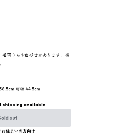
に毛羽立ちや色褪せがあります。襟
す。
8.5cm 肩幅 44.5cm
l shipping available
Sold out
にお住まいの方向け