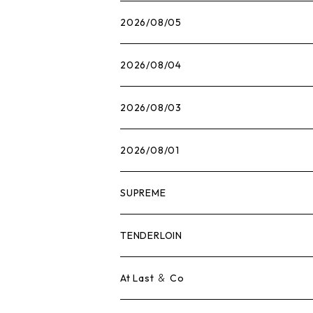
2026/08/05
2026/08/04
2026/08/03
2026/08/01
SUPREME
Tシャツ
TENDERLOIN
ロンTEE
Tシャツ
At Last ＆ Co