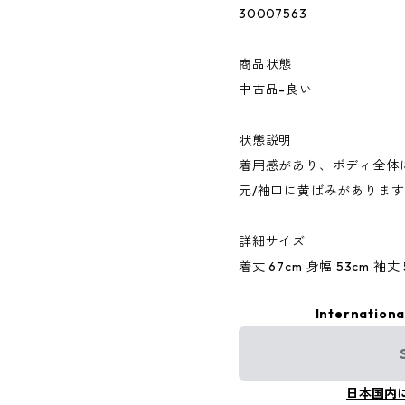
30007563
商品状態
中古品-良い
状態説明
着用感があり、ボディ全体
元/袖口に黄ばみがありま
詳細サイズ
着丈 67cm 身幅 53cm 袖丈 5
Internationa
日本国内