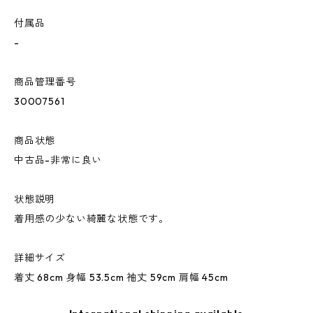
付属品
-
商品管理番号
30007561
商品状態
中古品-非常に良い
状態説明
着用感の少ない綺麗な状態です。
詳細サイズ
着丈 68cm 身幅 53.5cm 袖丈 59cm 肩幅 45cm