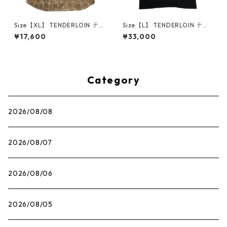
Size【XL】 TENDERLOIN テ
Size【L】 TENDERLOIN テン
ンダーロイン STAND SHT PRI
ダーロイン K7HEADZ TEE SHI
¥17,600
¥33,000
NT AS L/S 長袖シャツ カーキ
RTS BLACK Tシャツ 黒 【新古
【中古品-非常に良い】 3000
品・未使用品】 20836386
9324
Category
2026/08/08
2026/08/07
2026/08/06
2026/08/05