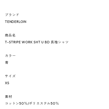
ブランド
TENDERLOIN
商品名
T-STRIPE WORK SHT U BD 長袖シャツ
カラー
青
サイズ
XS
素材
コットン50％/ポリエステル50％