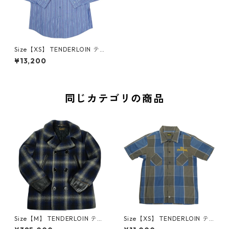
Size【XS】 TENDERLOIN テ
ンダーロイン T-STRIPE WOR
¥13,200
K SHT U BD 長袖シャツ 青
【中古品-非常に良い】 3000
7561
同じカテゴリの商品
Size【M】 TENDERLOIN テン
Size【XS】 TENDERLOIN テ
ダーロイン 09AW T-PEA COA
ンダーロイン T-POLY SHT S/S