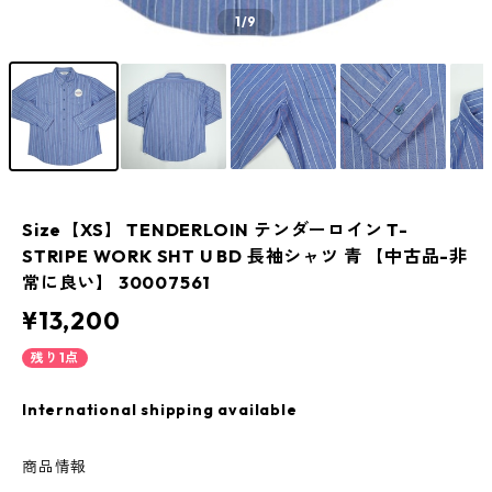
1
/9
Size【XS】 TENDERLOIN テンダーロイン T-
STRIPE WORK SHT U BD 長袖シャツ 青 【中古品-非
常に良い】 30007561
¥13,200
残り1点
International shipping available
商品情報