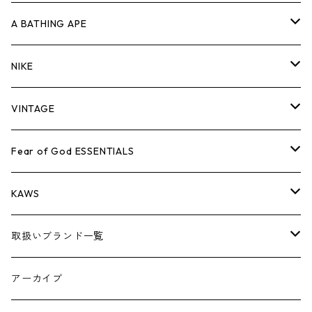
キャップ・ハット
パンツ
ジャケット
シャツ
スウェット/ニット
ロンT
Tシャツ
A BATHING APE
バッグ
キャップ・ハット
パンツ
ジャケット
シャツ
スウェット/ニット
ロンTEE
Tシャツ
NIKE
シューズ
バッグ
キャップ・ハット
パンツ
ジャケット
シャツ
スウェット/ニット
ロンTEE
シューズ
VINTAGE
AIR JORDAN 1
小物
シューズ
バッグ
キャップ・ハット
パンツ
ジャケット
シャツ
スウェット/ニット
アパレル・小物
Tシャツ
Fear of God ESSENTIALS
AIR JORDAN 3
コラボレーション
小物
シューズ
バッグ
キャップ・ハット
パンツ
ジャケット
シャツ
ロンTEE
Tシャツ
KAWS
AIR JORDAN 4
×THE NORTH FACE
シーズンアイテム
小物
シューズ
バッグ
キャップ
パンツ
ジャケット
スウェット/ニット
ロンTEE
アパレル
取扱いブランド一覧
AIR JORDAN 5
×COMME des GARCONS
26SS
BOX LOGOアイテム
小物
シューズ
バッグ
キャップ・ハット
パンツ
ジャケット
スウェット/ニット
小物
A
アーカイブ
AIR JORDAN 6