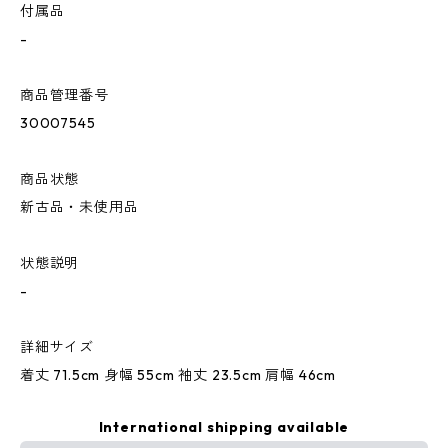
付属品
-
商品管理番号
30007545
商品状態
新古品・未使用品
状態説明
-
詳細サイズ
着丈 71.5cm 身幅 55cm 袖丈 23.5cm 肩幅 46cm
International shipping available