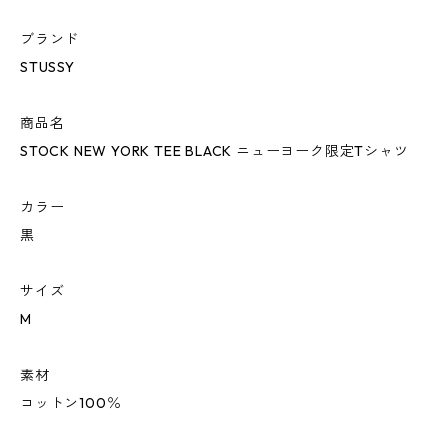
ブランド
STUSSY
商品名
STOCK NEW YORK TEE BLACK ニューヨーク限定Tシャツ
カラー
黒
サイズ
M
素材
コットン100％