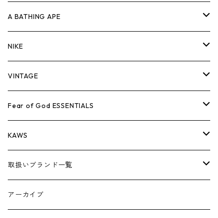
キャップ・ハット
パンツ
ジャケット
シャツ
スウェット/ニット
ロンT
Tシャツ
A BATHING APE
バッグ
キャップ・ハット
パンツ
ジャケット
シャツ
スウェット/ニット
ロンTEE
Tシャツ
NIKE
シューズ
バッグ
キャップ・ハット
パンツ
ジャケット
シャツ
スウェット/ニット
ロンTEE
シューズ
VINTAGE
AIR JORDAN 1
小物
シューズ
バッグ
キャップ・ハット
パンツ
ジャケット
シャツ
スウェット/ニット
アパレル・小物
Tシャツ
Fear of God ESSENTIALS
AIR JORDAN 3
コラボレーション
小物
シューズ
バッグ
キャップ・ハット
パンツ
ジャケット
シャツ
ロンTEE
Tシャツ
KAWS
AIR JORDAN 4
×THE NORTH FACE
シーズンアイテム
小物
シューズ
バッグ
キャップ
パンツ
ジャケット
スウェット/ニット
ロンTEE
アパレル
取扱いブランド一覧
AIR JORDAN 5
×COMME des GARCONS
26SS
BOX LOGOアイテム
小物
シューズ
バッグ
キャップ・ハット
パンツ
ジャケット
スウェット/ニット
小物
A
アーカイブ
AIR JORDAN 6