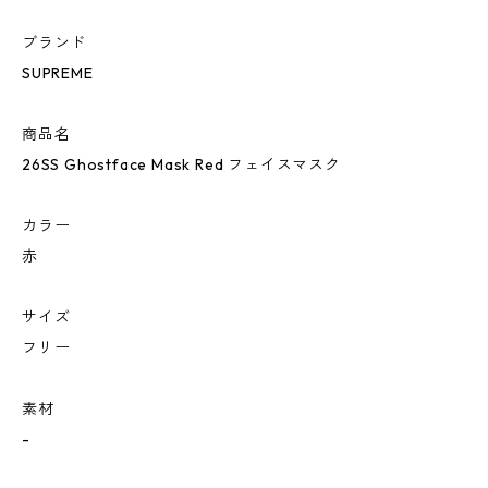
ブランド
SUPREME
商品名
26SS Ghostface Mask Red フェイスマスク
カラー
赤
サイズ
フリー
素材
-