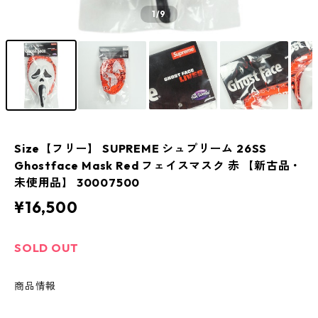
1
/9
Size【フリー】 SUPREME シュプリーム 26SS
Ghostface Mask Red フェイスマスク 赤 【新古品・
未使用品】 30007500
¥16,500
SOLD OUT
商品情報