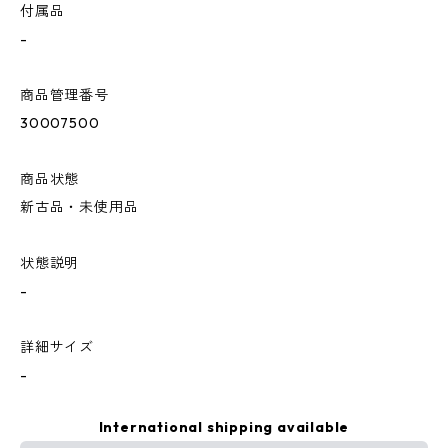
付属品
-
商品管理番号
30007500
商品状態
新古品・未使用品
状態説明
-
詳細サイズ
-
International shipping available