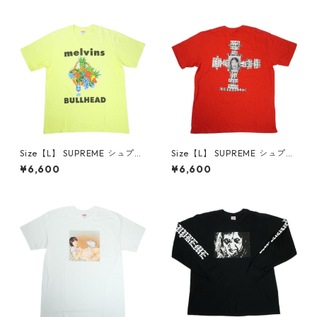
良い】 30014668
品-良い】 30014669
Size【L】 SUPREME シュプリ
Size【L】 SUPREME シュプリ
ーム 24SS Melvins Bullhead
ーム 25FW Dash Snow Tee R
¥6,600
¥6,600
Tee Fluorescent Yellow Tシ
ed Tシャツ 赤 【中古品-良
ャツ 黄 【中古品-良い】 300
い】 30014671
14670