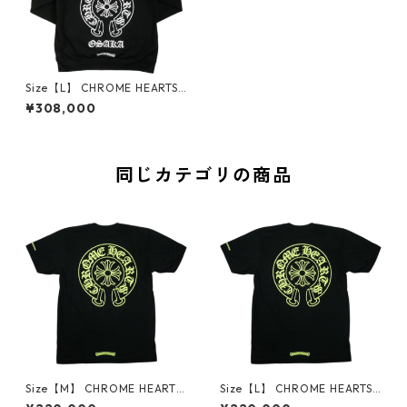
Size【L】 CHROME HEARTS
クロム・ハーツ Osaka Horse
¥308,000
shoe Pullover Hoodie Black
大阪限定パーカー 黒 【新古
品・未使用品】 30007474
同じカテゴリの商品
Size【M】 CHROME HEARTS
Size【L】 CHROME HEARTS
クロム・ハーツ HORSESHOE
クロム・ハーツ HORSESHOE