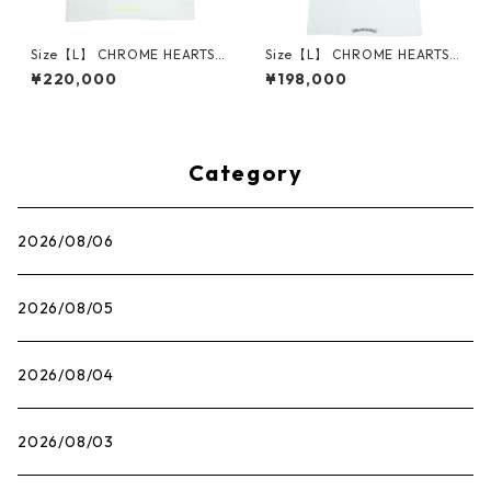
Size【L】 CHROME HEARTS
Size【L】 CHROME HEARTS
クロム・ハーツ HORSESHOE
クロム・ハーツ DAGGER THE
¥220,000
¥198,000
S/S TEE WHITE/NEON YELLO
RMAL L/S TEE WHITE サーマ
W Tシャツ 白 【新古品・未使
ルロンT 白 【新古品・未使用
用品】 30014536
品】 30014562
Category
2026/08/06
2026/08/05
2026/08/04
2026/08/03