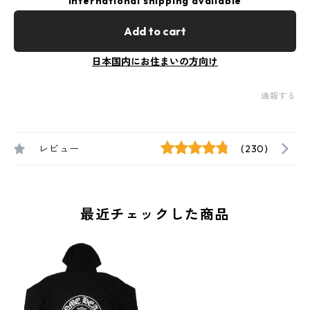
International shipping available
Add to cart
日本国内にお住まいの方向け
通報する
レビュー
(230)
最近チェックした商品