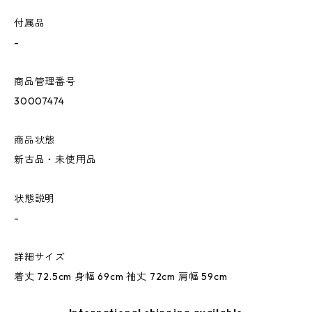
付属品
-
商品管理番号
30007474
商品状態
新古品・未使用品
状態説明
-
詳細サイズ
着丈 72.5cm 身幅 69cm 袖丈 72cm 肩幅 59cm