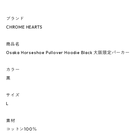
ブランド
CHROME HEARTS
商品名
Osaka Horseshoe Pullover Hoodie Black 大阪限定パーカー
カラー
黒
サイズ
L
素材
コットン100％