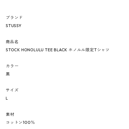
ブランド
STUSSY
商品名
STOCK HONOLULU TEE BLACK ホノルル限定Tシャツ
カラー
黒
サイズ
L
素材
コットン100％