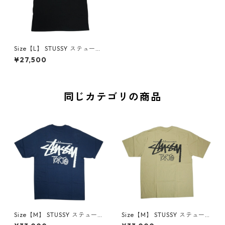
Size【L】 STUSSY ステューシ
ー STOCK HONOLULU TEE B
¥27,500
LACK ホノルル限定Tシャツ 黒
【新古品・未使用品】 30007
201
同じカテゴリの商品
Size【M】 STUSSY ステュー
Size【M】 STUSSY ステュー
シー STOCK TOKYO TEE NAV
シー STOCK TOKYO TEE KAH