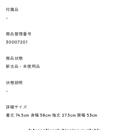
付属品
-
商品管理番号
30007201
商品状態
新古品・未使用品
状態説明
-
詳細サイズ
着丈 74.5cm 身幅 58cm 袖丈 27.5cm 肩幅 53cm