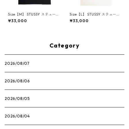
Size【M】 STUSSY ステュー
Size【L】 STUSSY ステューシ
シー STOCK TOKYO TEE BLA
ー STOCK TOKYO TEE WHIT
¥33,000
¥33,000
CK 東京限定Tシャツ 黒 【新古
E 東京限定Tシャツ 白 【新古
品・未使用品】 30013291
品・未使用品】 30013278
Category
2026/08/07
2026/08/06
2026/08/05
2026/08/04